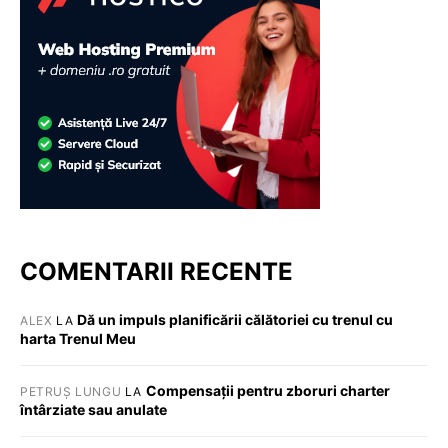
COMENTARII RECENTE
Dă un impuls planificării călătoriei cu trenul cu
ALEX
LA
harta Trenul Meu
Compensații pentru zboruri charter
PETRUȘ LUNGU
LA
întârziate sau anulate