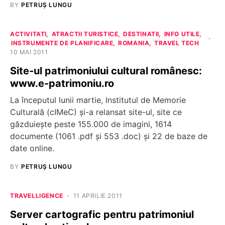
BY
PETRUȘ LUNGU
ACTIVITATI
ATRACTII TURISTICE
DESTINATII
INFO UTILE
INSTRUMENTE DE PLANIFICARE
ROMANIA
TRAVEL TECH
10 MAI 2011
Site-ul patrimoniului cultural românesc:
www.e-patrimoniu.ro
La începutul lunii martie, Institutul de Memorie
Culturală (cIMeC) şi-a relansat site-ul, site ce
găzduieşte peste 155.000 de imagini, 1614
documente (1061 .pdf şi 553 .doc) și 22 de baze de
date online.
BY
PETRUȘ LUNGU
TRAVELLIGENCE
11 APRILIE 2011
Server cartografic pentru patrimoniul