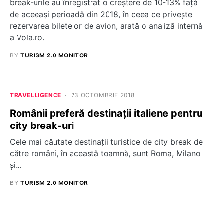
break-urile au înregistrat o creștere de 10-13% faţă
de aceeaşi perioadă din 2018, în ceea ce priveşte
rezervarea biletelor de avion, arată o analiză internă
a Vola.ro.
BY
TURISM 2.0 MONITOR
TRAVELLIGENCE
23 OCTOMBRIE 2018
Românii preferă destinații italiene pentru
city break-uri
Cele mai căutate destinații turistice de city break de
către români, în această toamnă, sunt Roma, Milano
și…
BY
TURISM 2.0 MONITOR