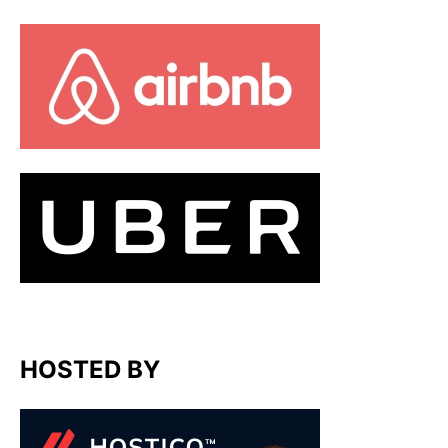
HOSTED BY