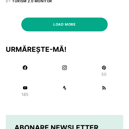
BY
TURISM 2.0 MONITOR
LOAD MORE
URMĂREȘTE-MĂ!
50
185
ABONARE NEWSLETTER