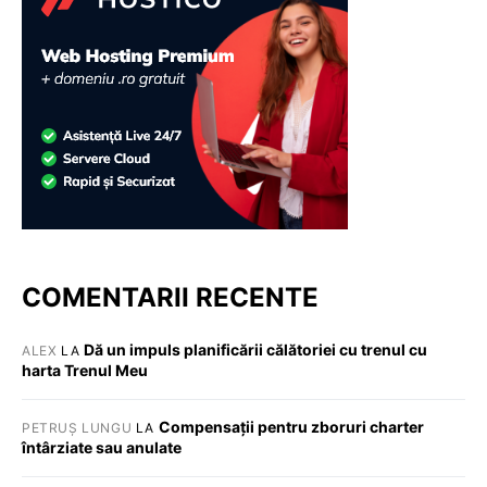
COMENTARII RECENTE
Dă un impuls planificării călătoriei cu trenul cu
ALEX
LA
harta Trenul Meu
Compensații pentru zboruri charter
PETRUȘ LUNGU
LA
întârziate sau anulate