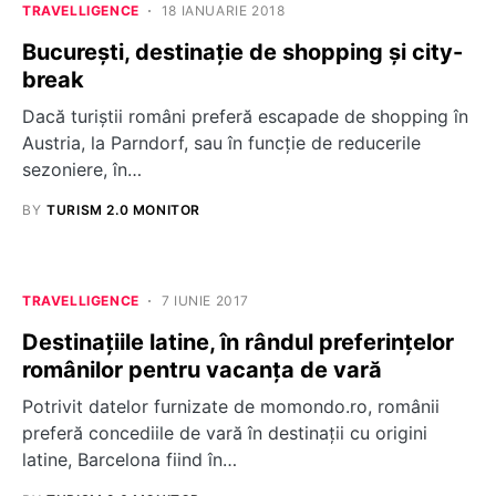
TRAVELLIGENCE
18 IANUARIE 2018
Bucureşti, destinaţie de shopping și city-
break
Dacă turiștii români preferă escapade de shopping în
Austria, la Parndorf, sau în funcție de reducerile
sezoniere, în…
BY
TURISM 2.0 MONITOR
TRAVELLIGENCE
7 IUNIE 2017
Destinațiile latine, în rândul preferințelor
românilor pentru vacanța de vară
Potrivit datelor furnizate de momondo.ro, românii
preferă concediile de vară în destinații cu origini
latine, Barcelona fiind în…