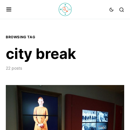
BROWSING TAG
city break
22 posts