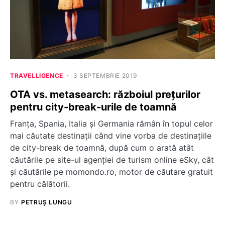
TRAVELLIGENCE
3 SEPTEMBRIE 2019
OTA vs. metasearch: războiul prețurilor
pentru city-break-urile de toamnă
Franța, Spania, Italia și Germania rămân în topul celor
mai căutate destinații când vine vorba de destinațiile
de city-break de toamnă, după cum o arată atât
căutările pe site-ul agenției de turism online eSky, cât
și căutările pe momondo.ro, motor de căutare gratuit
pentru călătorii.
BY
PETRUȘ LUNGU