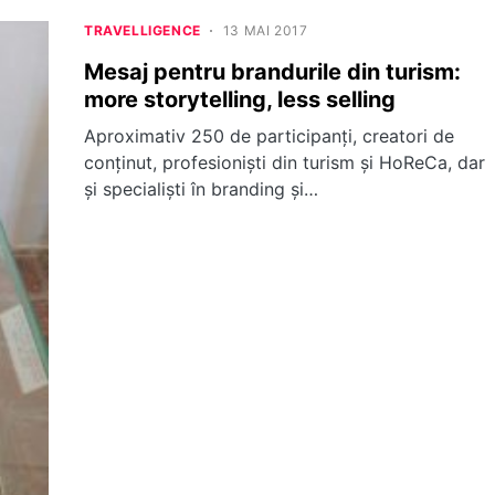
TRAVELLIGENCE
13 MAI 2017
Mesaj pentru brandurile din turism:
more storytelling, less selling
Aproximativ 250 de participanți, creatori de
conținut, profesioniști din turism și HoReCa, dar
și specialiști în branding și…