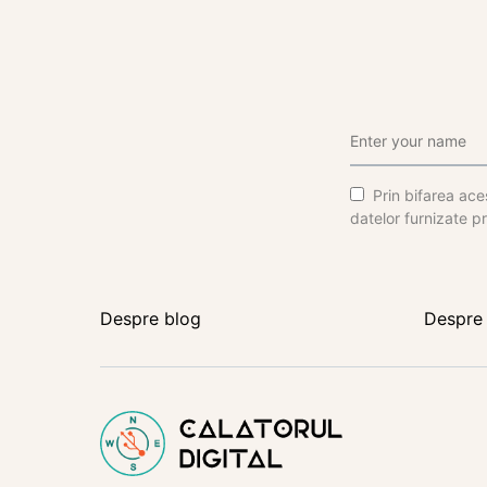
Prin bifarea aces
datelor furnizate pr
Despre blog
Despre 