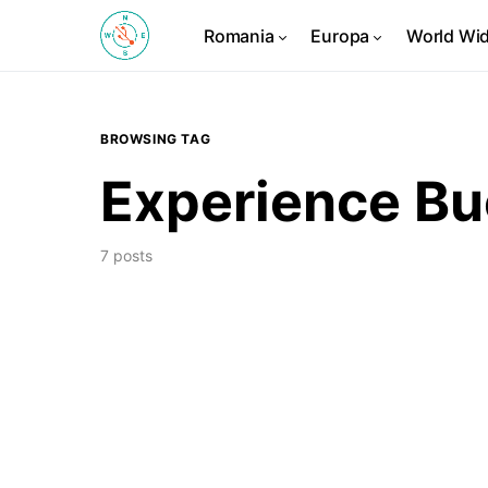
Romania
Europa
World Wi
BROWSING TAG
Experience Bu
7 posts