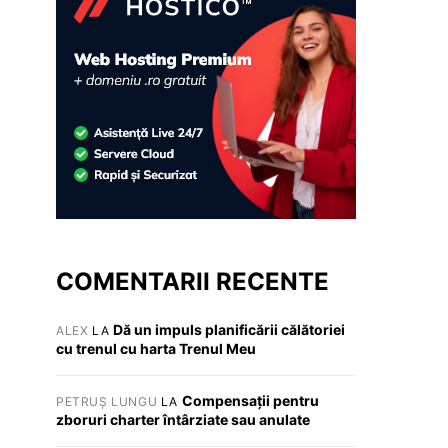
COMENTARII RECENTE
Dă un impuls planificării călătoriei
ALEX
LA
cu trenul cu harta Trenul Meu
Compensații pentru
PETRUȘ LUNGU
LA
zboruri charter întârziate sau anulate