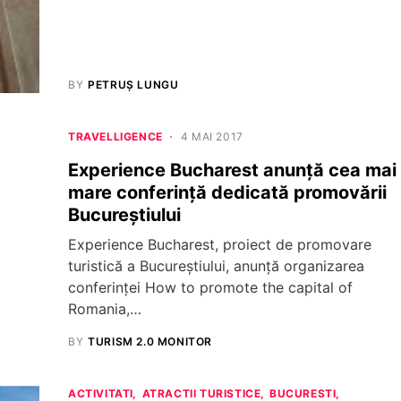
BY
PETRUȘ LUNGU
TRAVELLIGENCE
4 MAI 2017
Experience Bucharest anunță cea mai
mare conferință dedicată promovării
Bucureștiului
Experience Bucharest, proiect de promovare
turistică a Bucureștiului, anunță organizarea
conferinței How to promote the capital of
Romania,…
BY
TURISM 2.0 MONITOR
ACTIVITATI
ATRACTII TURISTICE
BUCURESTI