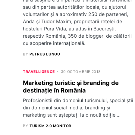
sau din partea autorităților locale, cu ajutorul
voluntarilor și a aproximativ 250 de parteneri,
Anda și Tudor Maxim, proprietarii rețelei de
hosteluri Pura Vida, au adus în București,
respectiv România, 350 de bloggeri de călătorii
cu acoperire internațională.
BY
PETRUȘ LUNGU
TRAVELLIGENCE
30 OCTOMBRIE 2018
Marketing turistic și branding de
destinație în România
Profesioniștii din domeniul turismului, specialiștii
din domeniul social media, branding și
marketing sunt așteptați la o nouă ediției…
BY
TURISM 2.0 MONITOR