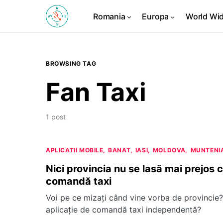
Romania
Europa
World Wi
BROWSING TAG
Fan Taxi
1 post
APLICATII MOBILE
BANAT
IASI
MOLDOVA
MUNTENI
Nici provincia nu se lasă mai prejos 
comandă taxi
Voi pe ce mizați când vine vorba de provincie?
aplicație de comandă taxi independentă?