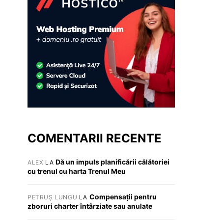
COMENTARII RECENTE
Dă un impuls planificării călătoriei
ALEX
LA
cu trenul cu harta Trenul Meu
Compensații pentru
PETRUȘ LUNGU
LA
zboruri charter întârziate sau anulate