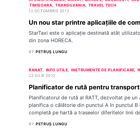
TIMISOARA
TRANSILVANIA
TRAVEL TECH
12 OCTOMBRIE 2012
Un nou star printre aplicaţiile de co
StarTaxi este o aplicaţie destinată atât utilizato
din zona HORECA.
BY
PETRUȘ LUNGU
BANAT
INFO UTILE
INSTRUMENTE DE PLANIFICARE
22 IULIE 2012
Planificator de rută pentru transport
Planificatorul de rută al RATT, dezvoltat pe un
planifica o călătorie din punctul A în punctul B
completă pe hartă a traseelor diferitelor linii 
BY
PETRUȘ LUNGU