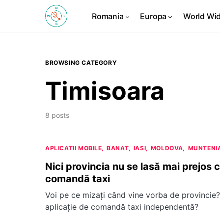
Romania
Europa
World Wi
BROWSING CATEGORY
Timisoara
8 posts
APLICATII MOBILE
BANAT
IASI
MOLDOVA
MUNTENI
Nici provincia nu se lasă mai prejos 
comandă taxi
Voi pe ce mizați când vine vorba de provincie?
aplicație de comandă taxi independentă?