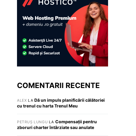
COMENTARII RECENTE
Dă un impuls planificării călătoriei
ALEX
LA
cu trenul cu harta Trenul Meu
Compensații pentru
PETRUȘ LUNGU
LA
zboruri charter întârziate sau anulate