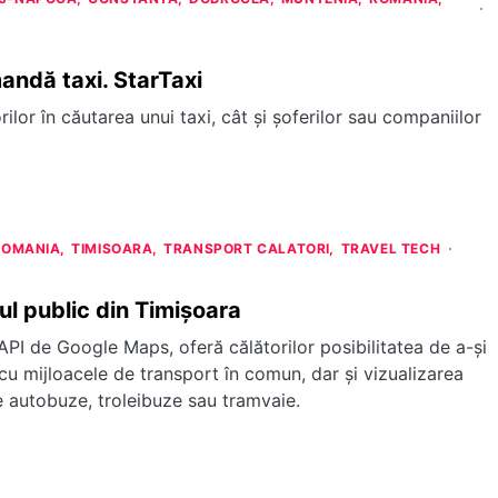
mandă taxi. StarTaxi
rilor în căutarea unui taxi, cât şi şoferilor sau companiilor
ROMANIA
TIMISOARA
TRANSPORT CALATORI
TRAVEL TECH
ul public din Timişoara
 API de Google Maps, oferă călătorilor posibilitatea de a-și
 cu mijloacele de transport în comun, dar şi vizualizarea
de autobuze, troleibuze sau tramvaie.