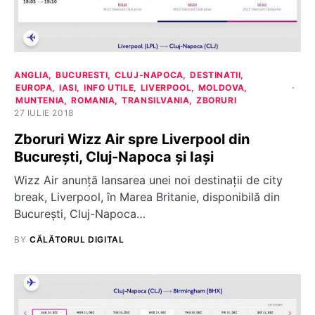
ANGLIA
BUCURESTI
CLUJ-NAPOCA
DESTINATII
EUROPA
IASI
INFO UTILE
LIVERPOOL
MOLDOVA
MUNTENIA
ROMANIA
TRANSILVANIA
ZBORURI
27 IULIE 2018
Zboruri Wizz Air spre Liverpool din
București, Cluj-Napoca și Iași
Wizz Air anunță lansarea unei noi destinații de city
break, Liverpool, în Marea Britanie, disponibilă din
București, Cluj-Napoca…
BY
CĂLĂTORUL DIGITAL