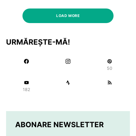
LOAD MORE
URMĂREȘTE-MĂ!
50
182
ABONARE NEWSLETTER