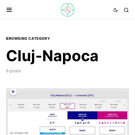
BROWSING CATEGORY
Cluj-Napoca
9 posts