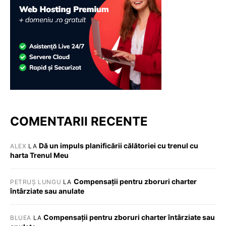
COMENTARII RECENTE
Dă un impuls planificării călătoriei cu trenul cu
ALEX
LA
harta Trenul Meu
Compensații pentru zboruri charter
PETRUȘ LUNGU
LA
întârziate sau anulate
Compensații pentru zboruri charter întârziate sau
BLUEA
LA