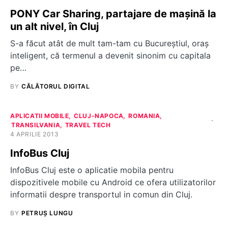
PONY Car Sharing, partajare de mașină la
un alt nivel, în Cluj
S-a făcut atât de mult tam-tam cu Bucureștiul, oraș
inteligent, că termenul a devenit sinonim cu capitala
pe…
BY
CĂLĂTORUL DIGITAL
APLICATII MOBILE
CLUJ-NAPOCA
ROMANIA
TRANSILVANIA
TRAVEL TECH
4 APRILIE 2013
InfoBus Cluj
InfoBus Cluj este o aplicatie mobila pentru
dispozitivele mobile cu Android ce ofera utilizatorilor
informatii despre transportul in comun din Cluj.
BY
PETRUȘ LUNGU