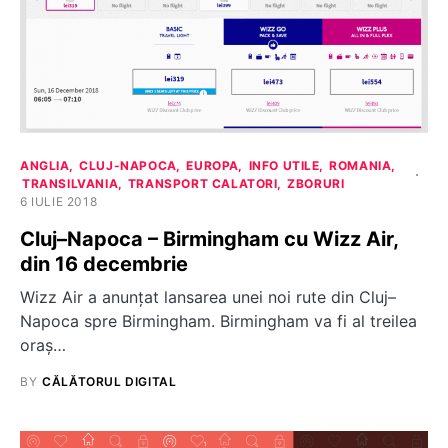
ANGLIA
CLUJ-NAPOCA
EUROPA
INFO UTILE
ROMANIA
TRANSILVANIA
TRANSPORT CALATORI
ZBORURI
6 IULIE 2018
Cluj–Napoca – Birmingham cu Wizz Air,
din 16 decembrie
Wizz Air a anunțat lansarea unei noi rute din Cluj–
Napoca spre Birmingham. Birmingham va fi al treilea
oraș…
BY
CĂLĂTORUL DIGITAL