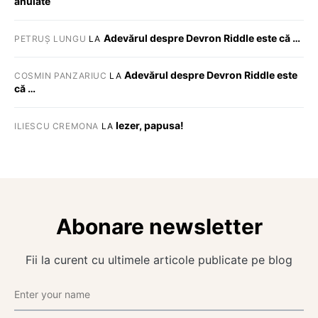
anulate
Adevărul despre Devron Riddle este că …
PETRUȘ LUNGU
LA
Adevărul despre Devron Riddle este
COSMIN PANZARIUC
LA
că …
Iezer, papusa!
ILIESCU CREMONA
LA
Abonare newsletter
Fii la curent cu ultimele articole publicate pe blog