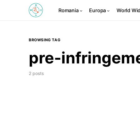
Romania
Europa
World Wi
BROWSING TAG
pre-infringem
2 posts