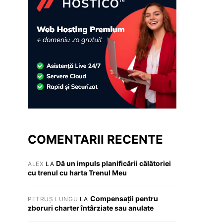
COMENTARII RECENTE
Dă un impuls planificării călătoriei
ALEX
LA
cu trenul cu harta Trenul Meu
Compensații pentru
PETRUȘ LUNGU
LA
zboruri charter întârziate sau anulate