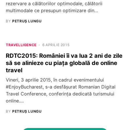
rezervare a călătoriilor optimodale, călătorii
multimodale ce presupun optimizare din…
BY
PETRUȘ LUNGU
TRAVELLIGENCE
6 APRILIE 2015
RDTC2015: României îi va lua 2 ani de zile
să se alinieze cu piața globală de online
travel
Vineri, 3 aprilie 2015, în cadrul evenimentului
#EnjoyBucharest, s-a desfășurat Romanian Digital
Travel Conference, conferința dedicată turismului
online.…
BY
PETRUȘ LUNGU