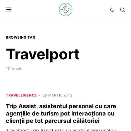
BROWSING TAG
Travelport
10 posts
TRAVELLIGENCE
29 MARTIE 2019
Trip Assist, asistentul personal cu care
agențiile de turism pot interacționa cu
clienții pe tot parcursul călătoriei
Travelport Trip Assist este un asistent personal de