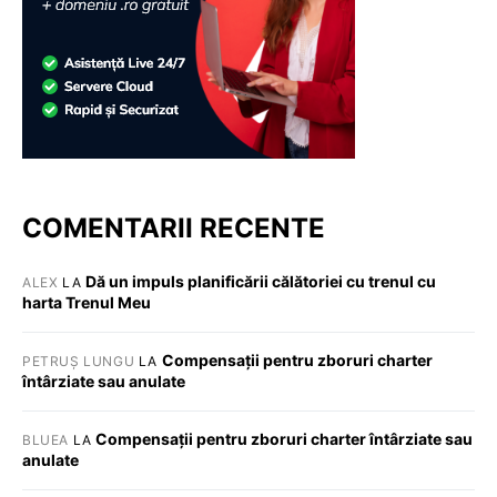
COMENTARII RECENTE
Dă un impuls planificării călătoriei cu trenul cu
ALEX
LA
harta Trenul Meu
Compensații pentru zboruri charter
PETRUȘ LUNGU
LA
întârziate sau anulate
Compensații pentru zboruri charter întârziate sau
BLUEA
LA
anulate