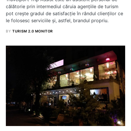
călătorie prin intermediul căruia agențiile de turism
pot crește gradul de satisfacție în rândul clienților ce
le folosesc serviciile și, astfel, brandul propriu.
BY
TURISM 2.0 MONITOR