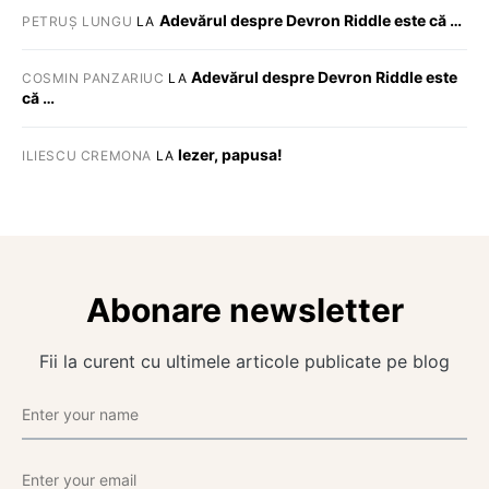
Adevărul despre Devron Riddle este că …
PETRUȘ LUNGU
LA
Adevărul despre Devron Riddle este
COSMIN PANZARIUC
LA
că …
Iezer, papusa!
ILIESCU CREMONA
LA
Abonare newsletter
Fii la curent cu ultimele articole publicate pe blog