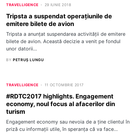
TRAVELLIGENCE
29 IUNIE 2018
Tripsta a suspendat operațiunile de
emitere bilete de avion
Tripsta a anunțat suspendarea activității de emitere
bilete de avion. Această decizie a venit pe fondul
unor datorii…
BY
PETRUȘ LUNGU
TRAVELLIGENCE
11 OCTOMBRIE 2017
#RDTC2017 highlights. Engagement
economy, noul focus al afacerilor din
turism
Engagement economy sau nevoia de a ține clientul în
priză cu informații utile, în speranța că va face…