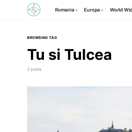
Romania
Europa
World Wi
BROWSING TAG
Tu si Tulcea
2 posts