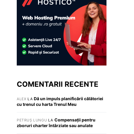
COMENTARII RECENTE
Dă un impuls planificării călătoriei
ALEX
LA
cu trenul cu harta Trenul Meu
Compensații pentru
PETRUȘ LUNGU
LA
zboruri charter întârziate sau anulate