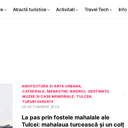
de
Atractii turistice
Activitati
Travel Tech
Info 
ARHITECTURA SI ARTA URBANA
CATEDRALE, MANASTIRI, BISERICI
DESTINATII
MUZEE SI CASE MEMORIALE
TULCEA
TURURI GHIDATE
29 OCTOMBRIE 2024
La pas prin fostele mahalale ale
Tulcei: mahalaua turcească și un colț