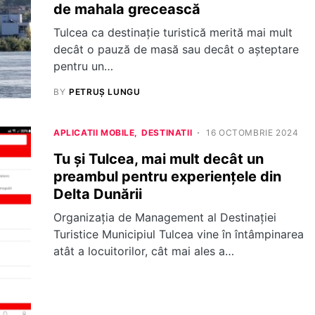
de mahala grecească
Tulcea ca destinație turistică merită mai mult
decât o pauză de masă sau decât o așteptare
pentru un…
BY
PETRUȘ LUNGU
APLICATII MOBILE
DESTINATII
16 OCTOMBRIE 2024
Tu și Tulcea, mai mult decât un
preambul pentru experiențele din
Delta Dunării
Organizația de Management al Destinației
Turistice Municipiul Tulcea vine în întâmpinarea
atât a locuitorilor, cât mai ales a…