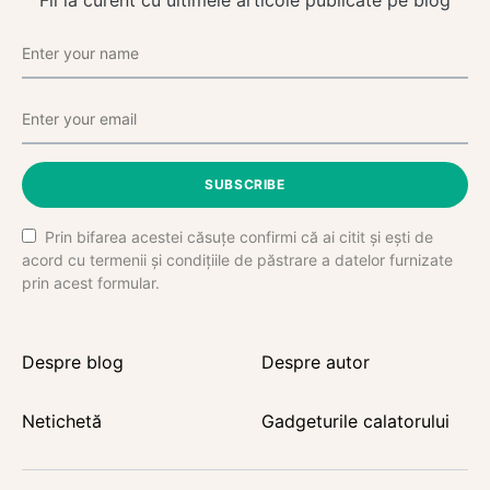
Fii la curent cu ultimele articole publicate pe blog
SUBSCRIBE
Prin bifarea acestei căsuțe confirmi că ai citit și ești de
acord cu termenii și condițiile de păstrare a datelor furnizate
prin acest formular.
Despre blog
Despre autor
Netichetă
Gadgeturile calatorului