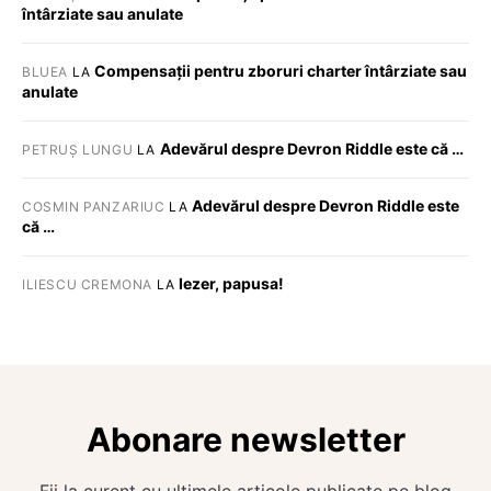
întârziate sau anulate
Compensații pentru zboruri charter întârziate sau
BLUEA
LA
anulate
Adevărul despre Devron Riddle este că …
PETRUȘ LUNGU
LA
Adevărul despre Devron Riddle este
COSMIN PANZARIUC
LA
că …
Iezer, papusa!
ILIESCU CREMONA
LA
Abonare newsletter