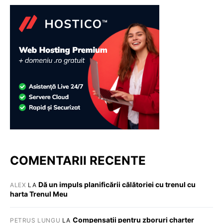
COMENTARII RECENTE
Dă un impuls planificării călătoriei cu trenul cu
ALEX
LA
harta Trenul Meu
Compensații pentru zboruri charter
PETRUȘ LUNGU
LA