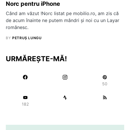
Norc pentru iPhone
Când am văzut !Norc listat pe mobilio.ro, am zis că
de acum înainte ne putem mândri şi noi cu un Layar
românesc.
BY
PETRUȘ LUNGU
URMĂREȘTE-MĂ!
50
182