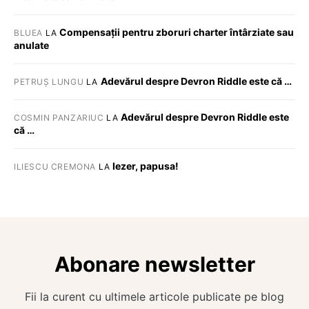
Compensații pentru zboruri charter întârziate sau
BLUEA
LA
anulate
Adevărul despre Devron Riddle este că …
PETRUȘ LUNGU
LA
Adevărul despre Devron Riddle este
COSMIN PANZARIUC
LA
că …
Iezer, papusa!
ILIESCU CREMONA
LA
Abonare newsletter
Fii la curent cu ultimele articole publicate pe blog