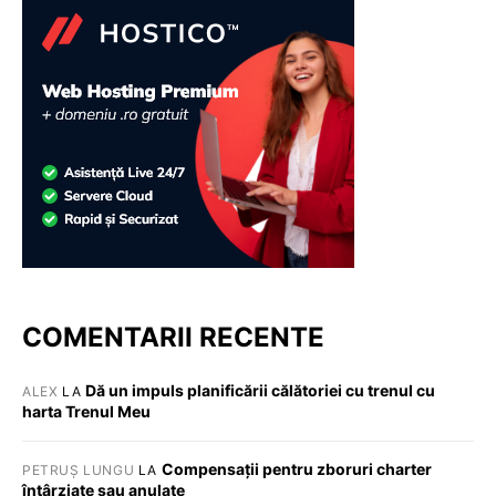
COMENTARII RECENTE
Dă un impuls planificării călătoriei cu trenul cu
ALEX
LA
harta Trenul Meu
Compensații pentru zboruri charter
PETRUȘ LUNGU
LA
întârziate sau anulate