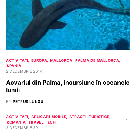
ACTIVITATI
EUROPA
MALLORCA
PALMA DE MALLORCA
SPANIA
2 DECEMBRIE 2014
Acvariul din Palma, incursiune în oceanele
lumii
BY
PETRUȘ LUNGU
ACTIVITATI
APLICATII MOBILE
ATRACTII TURISTICE
ROMANIA
TRAVEL TECH
2 DECEMBRIE 2011