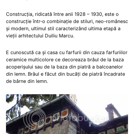
Construcția, ridicată între anii 1928 – 1930, este o
construcție într-o combinație de stiluri, neo-românesc
și modern, ultimul stil caracterizând ultima etapă a
vieții arhitectului Duiliu Marcu.
E cunoscută ca și casa cu farfurii din cauza farfuriilor
ceramice multicolore ce decoreaza brâul de la baza
acoperișului sau de la baza din piatră a balcoanelor
din lemn. Brâul e făcut din bucăți de piatră încadrate
de bârne din lemn.