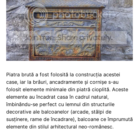
Piatra brută a fost folosită la construcția acestei
case, iar la brâuri, ancadramente și cornișe s-au
folosit elemente minimale din piatră cioplită. Aceste
elemente au încadrat casa în cadrul natural,
îmbinându-se perfect cu lemnul din structurile
decorative ale balcoanelor (arcade, stâlpi de
susținere, rame de încadrare), balcoane ce împrumută
elemente din stilul arhitectural neo-românesc.