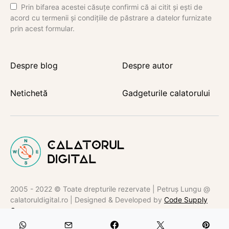
Prin bifarea acestei căsuțe confirmi că ai citit și ești de
acord cu termenii și condițiile de păstrare a datelor furnizate
prin acest formular.
Despre blog
Despre autor
Netichetă
Gadgeturile calatorului
2005 - 2022 © Toate drepturile rezervate | Petruș Lungu @
calatoruldigital.ro | Designed & Developed by
Code Supply
Co.