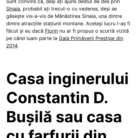
Sunt convins că, deși ați ajuns destul de des prin
Sinaia
, probabil ați trecut-o cu vederea, deși se
găsește vis-a-vis de Mănăstirea Sinaia, una dintre
dintre atracțiile stațiunii montane. Același lucru l-aș fi
făcut și eu dacă
Florin
nu ar fi propus o scurtă vizită
pe când luam parte la
Gala Primăverii Prestige din
2014
.
Casa inginerului
Constantin D.
Bușilă sau casa
cu farfurii din