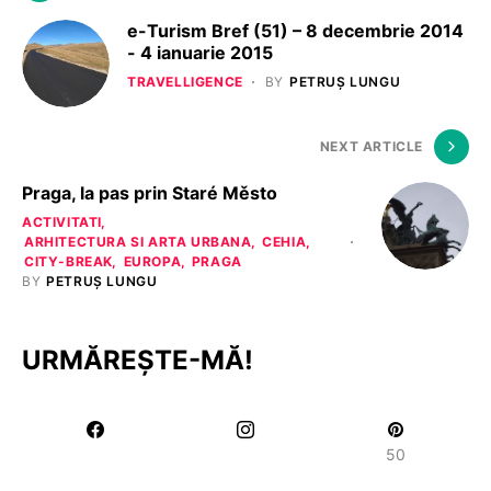
e-Turism Bref (51) – 8 decembrie 2014
- 4 ianuarie 2015
TRAVELLIGENCE
BY
PETRUȘ LUNGU
NEXT ARTICLE
Praga, la pas prin Staré Město
ACTIVITATI
ARHITECTURA SI ARTA URBANA
CEHIA
CITY-BREAK
EUROPA
PRAGA
BY
PETRUȘ LUNGU
URMĂREȘTE-MĂ!
50