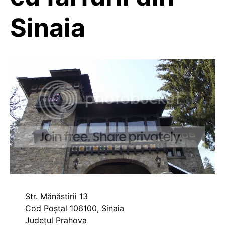
Sinaia
Str. Mănăstirii 13
Cod Poștal 106100, Sinaia
Județul Prahova