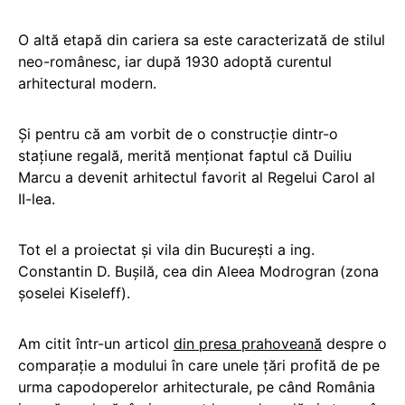
O altă etapă din cariera sa este caracterizată de stilul
neo-românesc, iar după 1930 adoptă curentul
arhitectural modern.
Și pentru că am vorbit de o construcție dintr-o
stațiune regală, merită menționat faptul că Duiliu
Marcu a devenit arhitectul favorit al Regelui Carol al
II-lea.
Tot el a proiectat și vila din București a ing.
Constantin D. Bușilă, cea din Aleea Modrogran (zona
șoselei Kiseleff).
Am citit într-un articol
din presa prahoveană
despre o
comparație a modului în care unele țări profită de pe
urma capodoperelor arhitecturale, pe când România