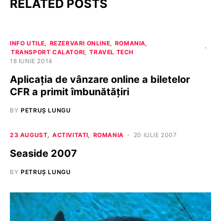
RELATED POSTS
INFO UTILE
REZERVARI ONLINE
ROMANIA
TRANSPORT CALATORI
TRAVEL TECH
18 IUNIE 2014
Aplicația de vânzare online a biletelor
CFR a primit îmbunătățiri
BY
PETRUȘ LUNGU
23 AUGUST
ACTIVITATI
ROMANIA
20 IULIE 2007
Seaside 2007
BY
PETRUȘ LUNGU