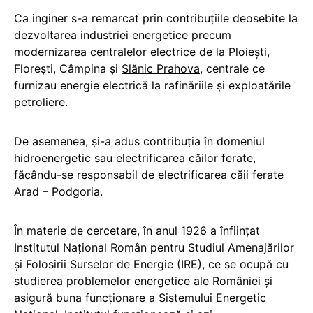
Ca inginer s-a remarcat prin contribuțiile deosebite la
dezvoltarea industriei energetice precum
modernizarea centralelor electrice de la Ploiești,
Florești, Câmpina și
Slănic Prahova
, centrale ce
furnizau energie electrică la rafinăriile și exploatările
petroliere.
De asemenea, și-a adus contribuția în domeniul
hidroenergetic sau electrificarea căilor ferate,
făcându-se responsabil de electrificarea căii ferate
Arad – Podgoria.
În materie de cercetare, în anul 1926 a înființat
Institutul Național Român pentru Studiul Amenajărilor
și Folosirii Surselor de Energie (IRE), ce se ocupă cu
studierea problemelor energetice ale României și
asigură buna funcționare a Sistemului Energetic