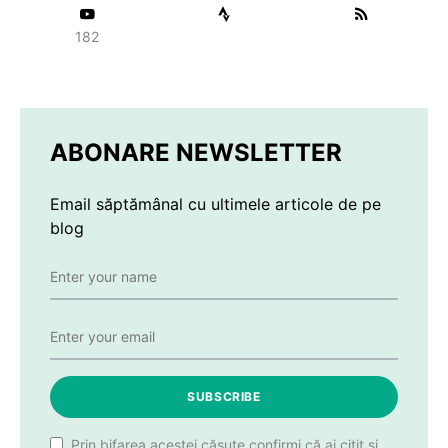
182
ABONARE NEWSLETTER
Email săptămânal cu ultimele articole de pe
blog
SUBSCRIBE
Prin bifarea acestei căsuțe confirmi că ai citit și