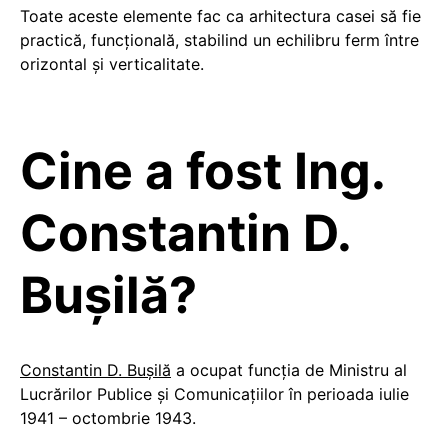
Toate aceste elemente fac ca arhitectura casei să fie
practică, funcţională, stabilind un echilibru ferm între
orizontal şi verticalitate.
Cine a fost Ing.
Constantin D.
Bușilă?
Constantin D. Bușilă
a ocupat funcția de Ministru al
Lucrărilor Publice şi Comunicațiilor în perioada iulie
1941 – octombrie 1943.