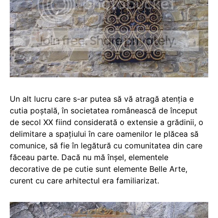
Un alt lucru care s-ar putea să vă atragă atenția e
cutia poștală, în societatea românească de început
de secol XX fiind considerată o extensie a grădinii, o
delimitare a spațiului în care oamenilor le plăcea să
comunice, să fie în legătură cu comunitatea din care
făceau parte. Dacă nu mă înșel, elementele
decorative de pe cutie sunt elemente Belle Arte,
curent cu care arhitectul era familiarizat.