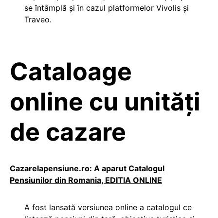
se întâmplă și în cazul platformelor Vivolis și
Traveo.
Cataloage
online cu unități
de cazare
Cazarelapensiune.ro: A aparut Catalogul
Pensiunilor din Romania, EDITIA ONLINE
A fost lansată versiunea online a catalogul ce