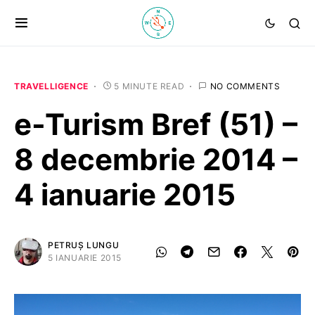
TRAVELLIGENCE
5 MINUTE READ
NO COMMENTS
e-Turism Bref (51) –
8 decembrie 2014 –
4 ianuarie 2015
PETRUȘ LUNGU
5 IANUARIE 2015