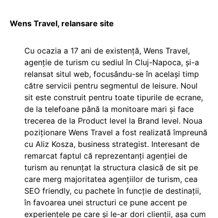
Wens Travel, relansare site
Cu ocazia a 17 ani de existență, Wens Travel,
agenție de turism cu sediul în Cluj-Napoca, și-a
relansat situl web, focusându-se în același timp
către servicii pentru segmentul de leisure. Noul
sit este construit pentru toate tipurile de ecrane,
de la telefoane până la monitoare mari și face
trecerea de la Product level la Brand level. Noua
poziționare Wens Travel a fost realizată împreună
cu Aliz Kosza, business strategist. Interesant de
remarcat faptul că reprezentanți agenției de
turism au renunțat la structura clasică de sit pe
care merg majoritatea agențiilor de turism, cea
SEO friendly, cu pachete în funcție de destinații,
în favoarea unei structuri ce pune accent pe
experiențele pe care și le-ar dori clienții, așa cum