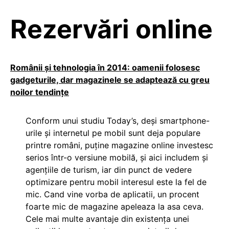
Rezervări online
Românii şi tehnologia în 2014: oamenii folosesc
gadgeturile, dar magazinele se adaptează cu greu
noilor tendinţe
Conform unui studiu Today’s, deși smartphone-
urile și internetul pe mobil sunt deja populare
printre români, puține magazine online investesc
serios într-o versiune mobilă, și aici includem și
agențiile de turism, iar din punct de vedere
optimizare pentru mobil interesul este la fel de
mic. Cand vine vorba de aplicatii, un procent
foarte mic de magazine apeleaza la asa ceva.
Cele mai multe avantaje din existența unei