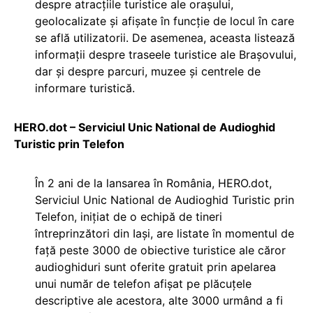
despre atracțiile turistice ale orașului,
geolocalizate și afișate în funcție de locul în care
se află utilizatorii. De asemenea, aceasta listează
informații despre traseele turistice ale Brașovului,
dar și despre parcuri, muzee și centrele de
informare turistică.
HERO.dot – Serviciul Unic National de Audioghid
Turistic prin Telefon
În 2 ani de la lansarea în România, HERO.dot,
Serviciul Unic National de Audioghid Turistic prin
Telefon, inițiat de o echipă de tineri
întreprinzători din Iași, are listate în momentul de
față peste 3000 de obiective turistice ale căror
audioghiduri sunt oferite gratuit prin apelarea
unui număr de telefon afișat pe plăcuțele
descriptive ale acestora, alte 3000 urmând a fi