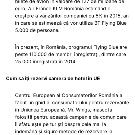
bilete de avion în valoare de 127 de milioane de
euro, Air France KLM România estimând o
creștere a vânzărilor companiei cu 5% în 2015, an
în care se estimează că vor utiliza BT Flying Blue
5.000 de persoane.
În prezent, în România, programul Flying Blue are
peste 110.000 de membri înregistrați, dintre care
25.000 înregistraţi în 2014.
Cum să îți rezervi camera de hotel în UE
Centrul European al Consumatorilor România a
făcut un ghid al consumatorului pentru rezervările
în Uniunea Europeană. Mr. Wings, mascota
folosită pentru această campanie de comunicare
îi sfătuiește pe turiști despre cele mai la
îndemână și sigure metode de rezervare la