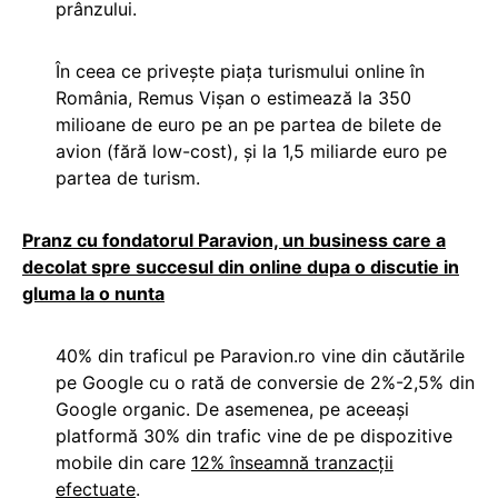
prânzului.
În ceea ce privește piața turismului online în
România, Remus Vișan o estimează la 350
milioane de euro pe an pe partea de bilete de
avion (fără low-cost), și la 1,5 miliarde euro pe
partea de turism.
Pranz cu fondatorul Paravion, un business care a
decolat spre succesul din online dupa o discutie in
gluma la o nunta
40% din traficul pe Paravion.ro vine din căutările
pe Google cu o rată de conversie de 2%-2,5% din
Google organic. De asemenea, pe aceeași
platformă 30% din trafic vine de pe dispozitive
mobile din care
12% înseamnă tranzacții
efectuate
.