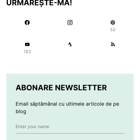
URMĂREȘTE-MĂ!
50
182
ABONARE NEWSLETTER
Email săptămânal cu ultimele articole de pe
blog