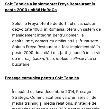
Soft Tehnica a implementat Freya Restaurant în
peste 2000 unități HoReCa
Soluțiile Freya oferite de Soft Tehnica, soluții
dezvoltate 100% în România, oferă un sistem de
management integrat pentru domeniile
ospitalitate, comerț cu amănuntul și frumusețe.
Soluția Freya Restaurant a fost implementată în
peste 2000 de unități din țară și constă în servicii
de marcaj,
back-office
,
mobile
,
self-service
şi
bucătărie.
Presage comunica pentru Soft Tehnica
Începând cu luna decembrie 2014, Presage
Strategic Communications va oferi servicii de
media training și media relations, strategie de
marketing și comunicare B2B, pentru compania