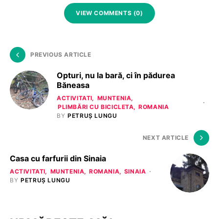
VIEW COMMENTS (0)
PREVIOUS ARTICLE
Opturi, nu la bară, ci în pădurea
Băneasa
ACTIVITATI
MUNTENIA
PLIMBĂRI CU BICICLETA
ROMANIA
BY
PETRUȘ LUNGU
NEXT ARTICLE
Casa cu farfurii din Sinaia
ACTIVITATI
MUNTENIA
ROMANIA
SINAIA
BY
PETRUȘ LUNGU