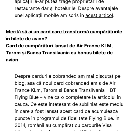
aplicații le-ar putea trage proprietarii de
restaurante dar și hotelurile. Despre avantajele
unei aplicații mobile am scris în
acest articol
.
Merită să ai un card care transformă cumpărăturile
în bilete de avion?
Card de cumpărături lansat de Air France KLM,
Tarom şi Banca Transilvania cu bonus bilete de
avion
Despre cardurile cobranded
am mai discutat
pe
blog, așa că noul card cobranded emis de Air
France KLm, Tarom și Banca Transilvania – BT
Flying Blue – vine ca o completare la articolul în
cauză. Ce este intetesant de subliniat este mediul
în care a fost lansat acest card ce acumulează
puncte în programul de fidelitate Flying Blue. În
2014, românii au cumpărat cu cardurile Visa