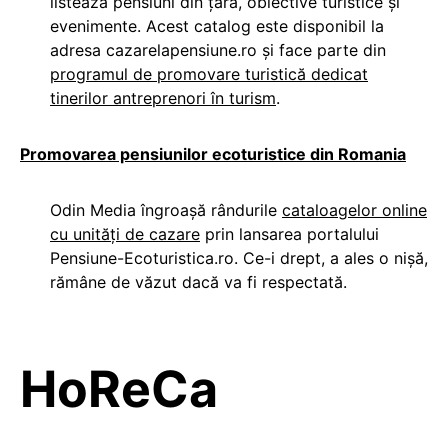
listează pensiuni din țară, obiective turistice și
evenimente. Acest catalog este disponibil la
adresa cazarelapensiune.ro și face parte din
programul de promovare turistică dedicat
tinerilor antreprenori în turism
.
Promovarea pensiunilor ecoturistice din Romania
Odin Media îngroașă rândurile
cataloagelor online
cu unități de cazare
prin lansarea portalului
Pensiune-Ecoturistica.ro. Ce-i drept, a ales o nișă,
rămâne de văzut dacă va fi respectată.
HoReCa