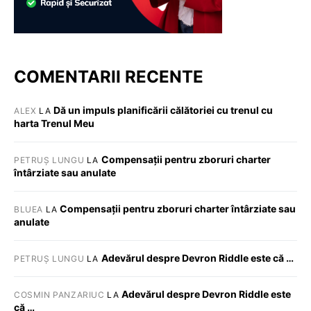
COMENTARII RECENTE
Dă un impuls planificării călătoriei cu trenul cu
ALEX
LA
harta Trenul Meu
Compensații pentru zboruri charter
PETRUȘ LUNGU
LA
întârziate sau anulate
Compensații pentru zboruri charter întârziate sau
BLUEA
LA
anulate
Adevărul despre Devron Riddle este că …
PETRUȘ LUNGU
LA
Adevărul despre Devron Riddle este
COSMIN PANZARIUC
LA
că …