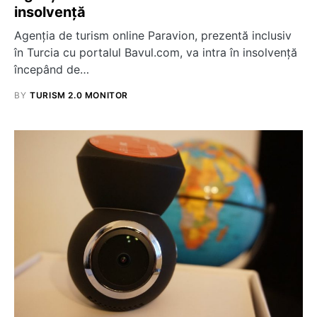
insolvență
Agenţia de turism online Paravion, prezentă inclusiv
în Turcia cu portalul Bavul.com, va intra în insolvență
începând de…
BY
TURISM 2.0 MONITOR