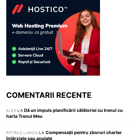
COMENTARII RECENTE
Dă un impuls planificării călătoriei cu trenul cu
ALEX
LA
harta Trenul Meu
Compensații pentru zboruri charter
PETRUȘ LUNGU
LA
întârziate sau anulate