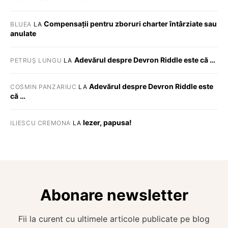
Compensații pentru zboruri charter întârziate sau
BLUEA
LA
anulate
Adevărul despre Devron Riddle este că …
PETRUȘ LUNGU
LA
Adevărul despre Devron Riddle este
COSMIN PANZARIUC
LA
că …
Iezer, papusa!
ILIESCU CREMONA
LA
Abonare newsletter
Fii la curent cu ultimele articole publicate pe blog