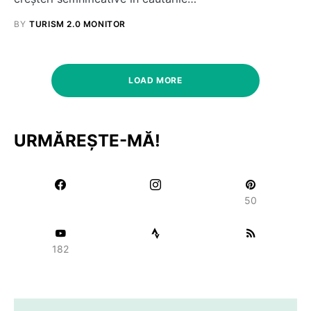
BY
TURISM 2.0 MONITOR
LOAD MORE
URMĂREȘTE-MĂ!
50
182