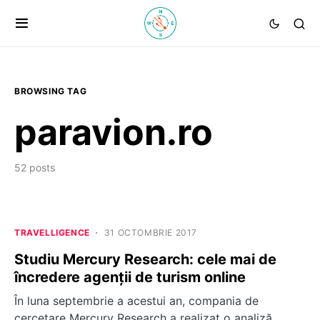
BROWSING TAG
paravion.ro
52 posts
TRAVELLIGENCE
31 OCTOMBRIE 2017
Studiu Mercury Research: cele mai de
încredere agenții de turism online
În luna septembrie a acestui an, compania de
cercetare Mercury Research a realizat o analiză