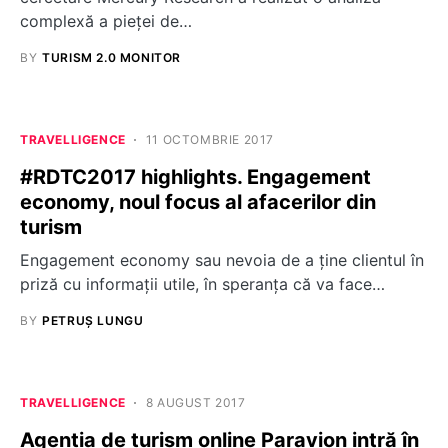
complexă a pieței de…
BY
TURISM 2.0 MONITOR
TRAVELLIGENCE
11 OCTOMBRIE 2017
#RDTC2017 highlights. Engagement
economy, noul focus al afacerilor din
turism
Engagement economy sau nevoia de a ține clientul în
priză cu informații utile, în speranța că va face…
BY
PETRUȘ LUNGU
TRAVELLIGENCE
8 AUGUST 2017
Agenția de turism online Paravion intră în