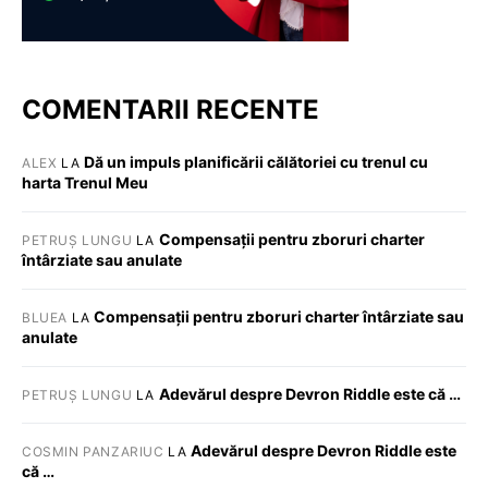
COMENTARII RECENTE
Dă un impuls planificării călătoriei cu trenul cu
ALEX
LA
harta Trenul Meu
Compensații pentru zboruri charter
PETRUȘ LUNGU
LA
întârziate sau anulate
Compensații pentru zboruri charter întârziate sau
BLUEA
LA
anulate
Adevărul despre Devron Riddle este că …
PETRUȘ LUNGU
LA
Adevărul despre Devron Riddle este
COSMIN PANZARIUC
LA
că …