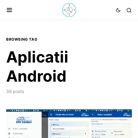
BROWSING TAG
Aplicatii
Android
39 posts