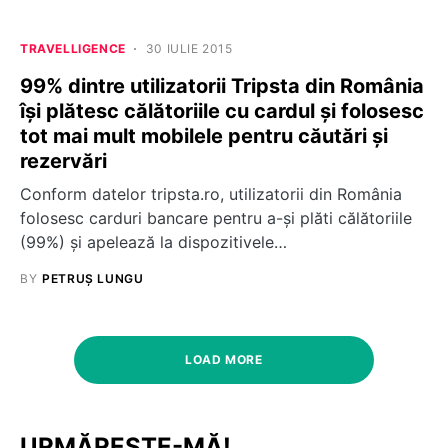
TRAVELLIGENCE
30 IULIE 2015
99% dintre utilizatorii Tripsta din România
își plătesc călătoriile cu cardul și folosesc
tot mai mult mobilele pentru căutări și
rezervări
Conform datelor tripsta.ro, utilizatorii din România
folosesc carduri bancare pentru a-și plăti călătoriile
(99%) și apelează la dispozitivele…
BY
PETRUȘ LUNGU
LOAD MORE
URMĂREȘTE-MĂ!