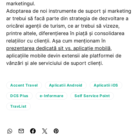
marketingul.
Adoptarea de noi instrumente de suport și marketing
ar trebui să facă parte din strategia de dezvoltare a
oricărei agenții de turism, ce ar trebui să vizeze,
printre altele, diferențierea în piață și consolidarea
relațiilor cu clienții. Așa cum menționam în
prezentarea dedicată sit vs. aplicație mobilă
,
aplicațiile mobile devin extensii ale platformei de
vânzări și ale serviciului de suport clienți.
Accent Travel
Aplicatii Android
Aplicatii iOS
DCS Plus
e-Informare
Self Service Point
TravList