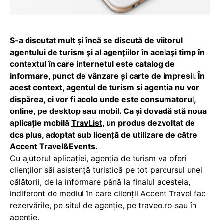
S-a discutat mult și încă se discută de viitorul
agentului de turism și al agențiilor în același timp în
contextul în care internetul este catalog de
informare, punct de vânzare și carte de impresii. În
acest context, agentul de turism și agenția nu vor
dispărea, ci vor fi acolo unde este consumatorul,
online, pe desktop sau mobil. Ca și dovadă stă noua
aplicație mobilă
TravList
, un produs dezvoltat de
dcs plus
, adoptat sub licență de utilizare de către
Accent Travel&Events
.
Cu ajutorul aplicației, agenția de turism va oferi
clienților săi asistență turistică pe tot parcursul unei
călătorii, de la informare până la finalul acesteia,
indiferent de mediul în care clienții Accent Travel fac
rezervările, pe situl de agenție, pe traveo.ro sau în
agenție.