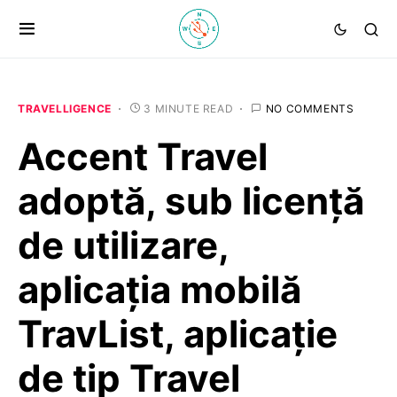
TRAVELLIGENCE
3 MINUTE READ
NO COMMENTS
Accent Travel
adoptă, sub licență
de utilizare,
aplicația mobilă
TravList, aplicație
de tip Travel