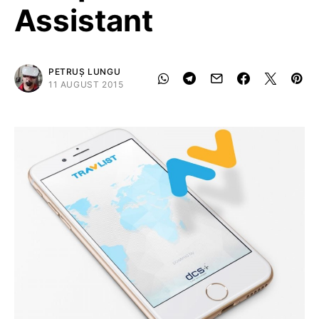
Assistant
PETRUȘ LUNGU
11 AUGUST 2015