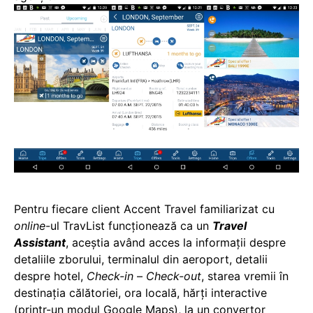
Pentru fiecare client Accent Travel familiarizat cu
online
-ul TravList funcționează ca un
Travel
Assistant
, aceștia având acces la informații despre
detaliile zborului, terminalul din aeroport, detalii
despre hotel,
Check-in
–
Check-out
, starea vremii în
destinația călătoriei, ora locală, hărți interactive
(printr-un modul Google Maps), la un convertor