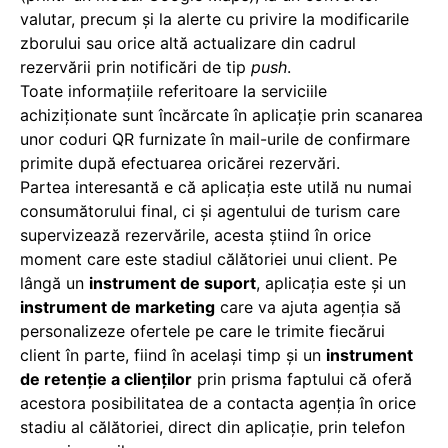
valutar, precum și la alerte cu privire la modificarile
zborului sau orice altă actualizare din cadrul
rezervării prin notificări de tip
push
.
Toate informațiile referitoare la serviciile
achiziționate sunt încărcate în aplicație prin scanarea
unor coduri QR furnizate în mail-urile de confirmare
primite după efectuarea oricărei rezervări.
Partea interesantă e că aplicația este utilă nu numai
consumătorului final, ci și agentului de turism care
supervizează rezervările, acesta știind în orice
moment care este stadiul călătoriei unui client. Pe
lângă un
instrument de suport
, aplicația este și un
instrument de marketing
care va ajuta agenția să
personalizeze ofertele pe care le trimite fiecărui
client în parte, fiind în același timp și un
instrument
de retenție a clienților
prin prisma faptului că oferă
acestora posibilitatea de a contacta agenția în orice
stadiu al călătoriei, direct din aplicație, prin telefon