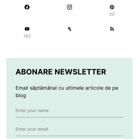
50
182
ABONARE NEWSLETTER
Email săptămânal cu ultimele articole de pe
blog