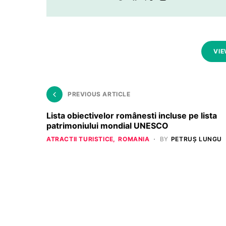
VIE
PREVIOUS ARTICLE
Lista obiectivelor românesti incluse pe lista
patrimoniului mondial UNESCO
ATRACTII TURISTICE
ROMANIA
BY
PETRUȘ LUNGU