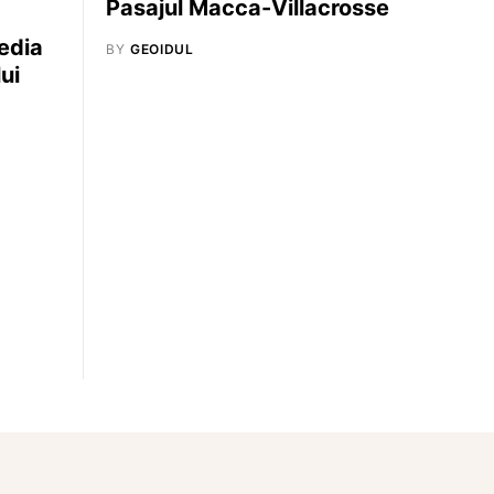
Pasajul Macca-Villacrosse
edia
BY
GEOIDUL
ui