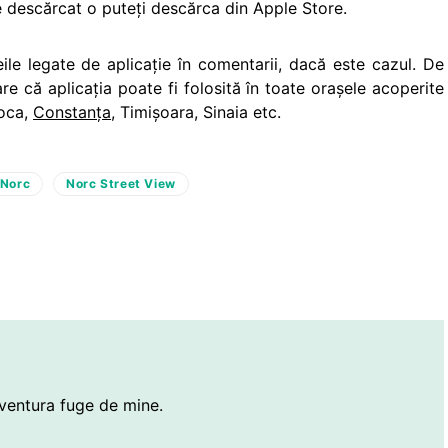
De descărcat o puteți descărca din Apple Store.
eile legate de aplicaţie în comentarii, dacă este cazul. De
e că aplicaţia poate fi folosită în toate oraşele acoperite
poca,
Constanța
, Timișoara, Sinaia etc.
Norc
Norc Street View
ventura fuge de mine.