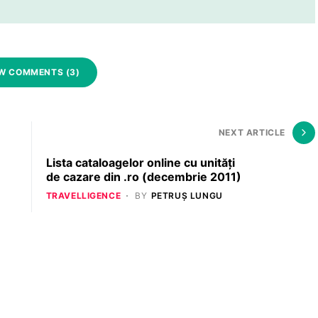
W COMMENTS (3)
NEXT ARTICLE
Lista cataloagelor online cu unități
de cazare din .ro (decembrie 2011)
TRAVELLIGENCE
BY
PETRUȘ LUNGU