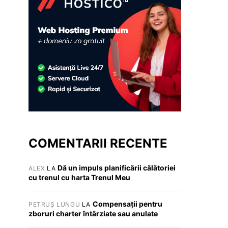
COMENTARII RECENTE
Dă un impuls planificării călătoriei
ALEX
LA
cu trenul cu harta Trenul Meu
Compensații pentru
PETRUȘ LUNGU
LA
zboruri charter întârziate sau anulate