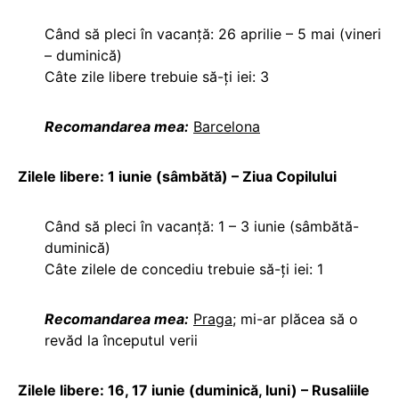
Când să pleci în vacanță: 26 aprilie – 5 mai (vineri
– duminică)
Câte zile libere trebuie să-ți iei: 3
Recomandarea mea:
Barcelona
Zilele libere: 1 iunie (sâmbătă) – Ziua Copilului
Când să pleci în vacanță: 1 – 3 iunie (sâmbătă-
duminică)
Câte zilele de concediu trebuie să-ți iei: 1
Recomandarea mea:
Praga
; mi-ar plăcea să o
revăd la începutul verii
Zilele libere: 16, 17 iunie (duminică, luni) – Rusaliile