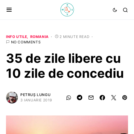
INFO UTILE
ROMANIA
2 MINUTE READ
NO COMMENTS
35 de zile libere cu
10 zile de concediu
PETRUȘ LUNGU
3 IANUARIE 2019