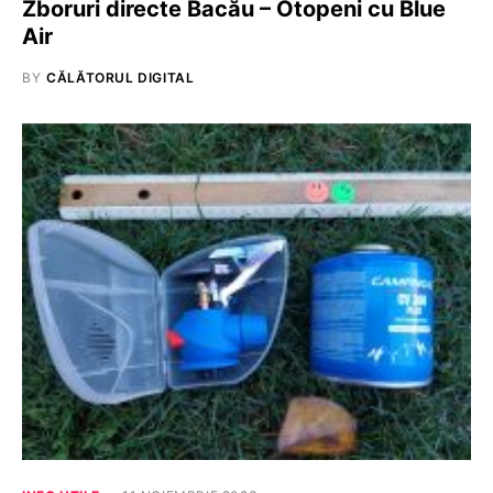
Zboruri directe Bacău – Otopeni cu Blue
Air
BY
CĂLĂTORUL DIGITAL