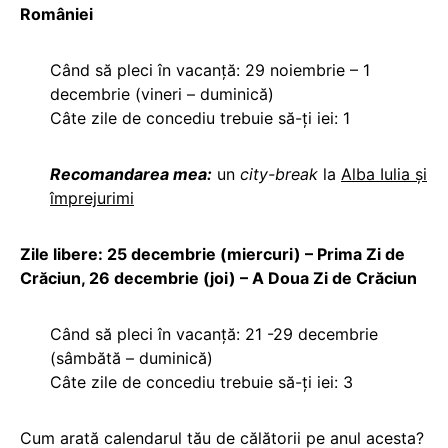
României
Când să pleci în vacanță: 29 noiembrie – 1
decembrie (vineri – duminică)
Câte zile de concediu trebuie să-ți iei: 1
Recomandarea mea:
un
city-break
la
Alba Iulia și
împrejurimi
Zile libere: 25 decembrie (miercuri) – Prima Zi de
Crăciun, 26 decembrie (joi) – A Doua Zi de Crăciun
Când să pleci în vacanță: 21 -29 decembrie
(sâmbătă – duminică)
Câte zile de concediu trebuie să-ți iei: 3
Cum arată calendarul tău de călătorii pe anul acesta?