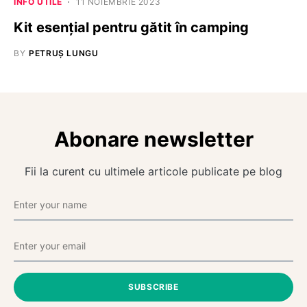
INFO UTILE
11 NOIEMBRIE 2023
Kit esențial pentru gătit în camping
BY
PETRUȘ LUNGU
Abonare newsletter
Fii la curent cu ultimele articole publicate pe blog
SUBSCRIBE