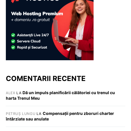
COMENTARII RECENTE
Dă un impuls planificării călătoriei cu trenul cu
ALEX
LA
harta Trenul Meu
Compensații pentru zboruri charter
PETRUȘ LUNGU
LA
întârziate sau anulate