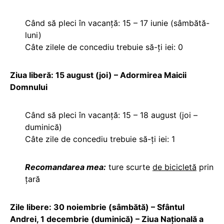
Când să pleci în vacanță: 15 – 17 iunie (sâmbătă-
luni)
Câte zilele de concediu trebuie să-ți iei: 0
Ziua liberă: 15 august (joi) – Adormirea Maicii
Domnului
Când să pleci în vacanță: 15 – 18 august (joi –
duminică)
Câte zile de concediu trebuie să-ți iei: 1
Recomandarea mea:
ture scurte
de bicicletă
prin
țară
Zile libere: 30 noiembrie (sâmbătă) – Sfântul
Andrei, 1 decembrie (duminică) – Ziua Națională a