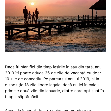
Dacă îți planifici din timp ieșirile în sau din țară, anul
2019 îți poate aduce 35 de zile de vacanță cu doar
10 zile de concediu. Pe parcursul anului 2019, ai la
dispoziție 13 zile libere legale, dacă nu iei în calcul
primele două zile din ianuarie, dintre care opt sunt în
timpul săptămânii.
Acum, la început de an, echipa momondo.ro a