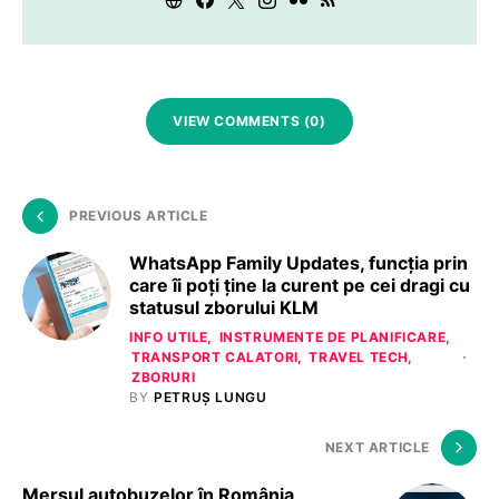
VIEW COMMENTS (0)
PREVIOUS ARTICLE
WhatsApp Family Updates, funcția prin
care îi poți ține la curent pe cei dragi cu
statusul zborului KLM
INFO UTILE
INSTRUMENTE DE PLANIFICARE
TRANSPORT CALATORI
TRAVEL TECH
ZBORURI
BY
PETRUȘ LUNGU
NEXT ARTICLE
Mersul autobuzelor în România