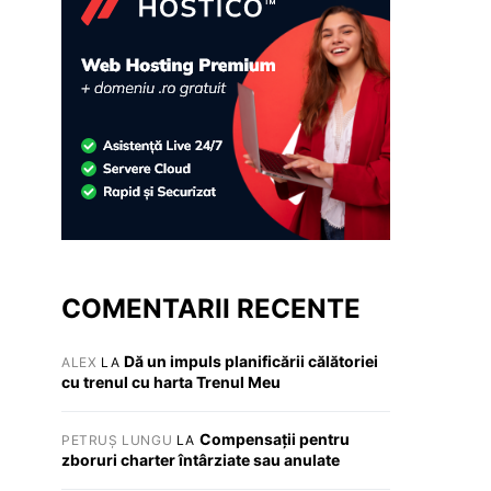
COMENTARII RECENTE
Dă un impuls planificării călătoriei
ALEX
LA
cu trenul cu harta Trenul Meu
Compensații pentru
PETRUȘ LUNGU
LA
zboruri charter întârziate sau anulate