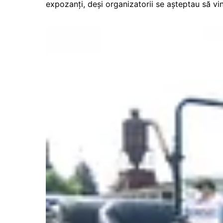
expozanţi, deşi organizatorii se aşteptau să vi