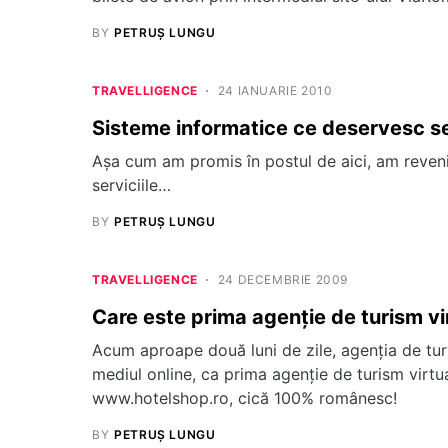
BY
PETRUȘ LUNGU
TRAVELLIGENCE
24 IANUARIE 2010
Sisteme informatice ce deservesc ser
Aşa cum am promis în postul de aici, am reveni
serviciile…
BY
PETRUȘ LUNGU
TRAVELLIGENCE
24 DECEMBRIE 2009
Care este prima agenţie de turism vir
Acum aproape două luni de zile, agenţia de turi
mediul online, ca prima agenţie de turism virtu
www.hotelshop.ro, cică 100% românesc!
BY
PETRUȘ LUNGU