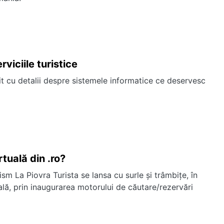
viciile turistice
t cu detalii despre sistemele informatice ce deservesc
tuală din .ro?
sm La Piovra Turista se lansa cu surle şi trâmbiţe, în
ală, prin inaugurarea motorului de căutare/rezervări