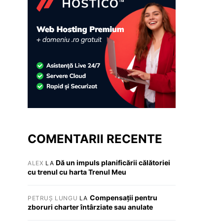
COMENTARII RECENTE
Dă un impuls planificării călătoriei
ALEX
LA
cu trenul cu harta Trenul Meu
Compensații pentru
PETRUȘ LUNGU
LA
zboruri charter întârziate sau anulate