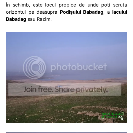
În schimb, este locul propice de unde poţi scruta
orizontul pe deasupra
Podişului Babadag
, a
lacului
Babadag
sau Razim.