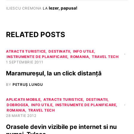
Iezer, papusa!
ILIESCU CREMONA
LA
RELATED POSTS
ATRACTII TURISTICE
DESTINATII
INFO UTILE
INSTRUMENTE DE PLANIFICARE
ROMANIA
TRAVEL TECH
1 SEPTEMBRIE 2011
Maramureșul, la un click distanță
BY
PETRUȘ LUNGU
APLICATII MOBILE
ATRACTII TURISTICE
DESTINATII
DOBROGEA
INFO UTILE
INSTRUMENTE DE PLANIFICARE
ROMANIA
TRAVEL TECH
28 MARTIE 2012
Orasele devin vizibile pe internet si nu