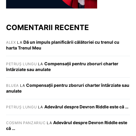
COMENTARII RECENTE
Dă un impuls planificării călătoriei cu trenul cu
ALEX
LA
harta Trenul Meu
Compensații pentru zboruri charter
PETRUȘ LUNGU
LA
întârziate sau anulate
Compensații pentru zboruri charter întârziate sau
BLUEA
LA
anulate
Adevărul despre Devron Riddle este că …
PETRUȘ LUNGU
LA
Adevărul despre Devron Riddle este
COSMIN PANZARIUC
LA
că …