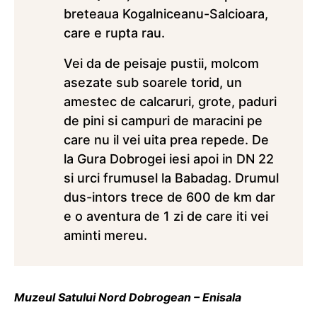
breteaua Kogalniceanu-Salcioara,
care e rupta rau.
Vei da de peisaje pustii, molcom
asezate sub soarele torid, un
amestec de calcaruri, grote, paduri
de pini si campuri de maracini pe
care nu il vei uita prea repede. De
la Gura Dobrogei iesi apoi in DN 22
si urci frumusel la Babadag. Drumul
dus-intors trece de 600 de km dar
e o aventura de 1 zi de care iti vei
aminti mereu.
Muzeul Satului Nord Dobrogean – Enisala