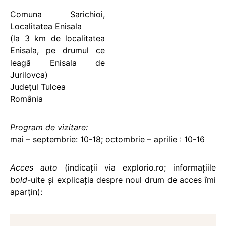
Comuna Sarichioi,
Localitatea Enisala
(la 3 km de localitatea
Enisala, pe drumul ce
leagă Enisala de
Jurilovca)
Judeţul Tulcea
România
Program de vizitare:
mai – septembrie: 10-18; octombrie – aprilie : 10-16
Acces auto
(indicaţii via explorio.ro; informaţiile
bold
-uite şi explicaţia despre noul drum de acces îmi
aparţin):