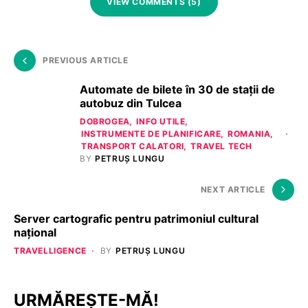
VIEW COMMENTS (5)
PREVIOUS ARTICLE
Automate de bilete în 30 de stații de
autobuz din Tulcea
DOBROGEA
INFO UTILE
INSTRUMENTE DE PLANIFICARE
ROMANIA
TRANSPORT CALATORI
TRAVEL TECH
BY
PETRUȘ LUNGU
NEXT ARTICLE
Server cartografic pentru patrimoniul cultural
naţional
TRAVELLIGENCE
BY
PETRUȘ LUNGU
URMĂREȘTE-MĂ!