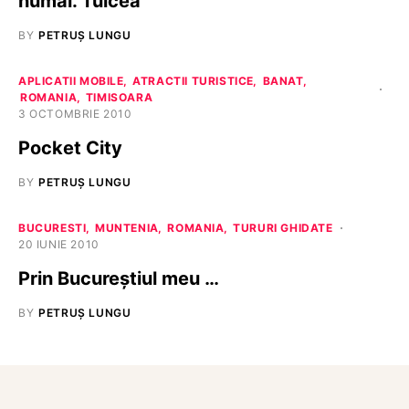
numai. Tulcea
BY
PETRUȘ LUNGU
APLICATII MOBILE
ATRACTII TURISTICE
BANAT
ROMANIA
TIMISOARA
3 OCTOMBRIE 2010
Pocket City
BY
PETRUȘ LUNGU
BUCURESTI
MUNTENIA
ROMANIA
TURURI GHIDATE
20 IUNIE 2010
Prin Bucureștiul meu …
BY
PETRUȘ LUNGU