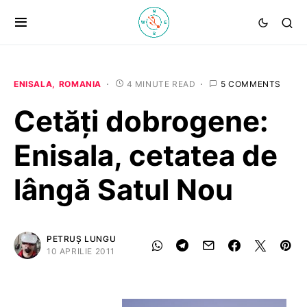
ENISALA
ROMANIA
4 MINUTE READ
5 COMMENTS
Cetăți dobrogene:
Enisala, cetatea de
lângă Satul Nou
PETRUȘ LUNGU
10 APRILIE 2011