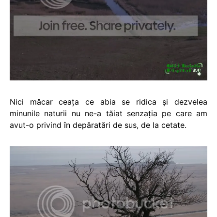
Nici măcar ceaţa ce abia se ridica şi dezvelea
minunile naturii nu ne-a tăiat senzaţia pe care am
avut-o privind în depăratări de sus, de la cetate.