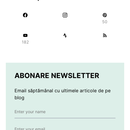
50
182
ABONARE NEWSLETTER
Email săptămânal cu ultimele articole de pe
blog