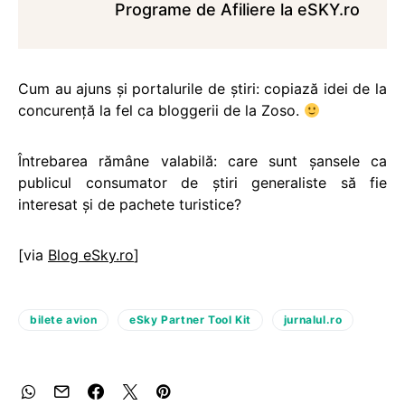
Programe de Afiliere la eSKY.ro
Cum au ajuns și portalurile de știri: copiază idei de la
concurență la fel ca bloggerii de la Zoso.
Întrebarea rămâne valabilă: care sunt şansele ca
publicul consumator de ştiri generaliste să fie
interesat şi de pachete turistice?
[via
Blog eSky.ro
]
bilete avion
eSky Partner Tool Kit
jurnalul.ro