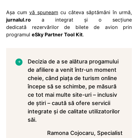
Așa cum
vă spuneam
cu câteva săptămâni în urmă,
jurnalul.ro
a integrat şi o secţiune
dedicată rezervărilor de bilete de avion prin
programul
eSky Partner Tool Kit
.
Decizia de a se alătura progamului
de afiliere a venit într-un moment
cheie, când piaţa de turism online
începe să se schimbe, pe măsură
ce tot mai multe site-uri – inclusiv
de ştiri – caută să ofere servicii
integrate şi de calitate utilizatorilor
săi.
Ramona Cojocaru, Specialist