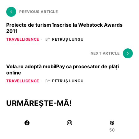
PREVIOUS ARTICLE
Proiecte de turism înscrise la Webstock Awards
2011
TRAVELLIGENCE
BY
PETRUȘ LUNGU
NEXT ARTICLE
Vola.ro adoptă mobilPay ca procesator de plăți
online
TRAVELLIGENCE
BY
PETRUȘ LUNGU
URMĂREȘTE-MĂ!
50