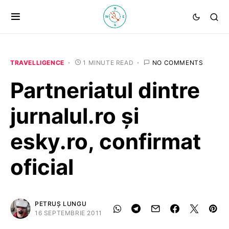
TRAVELLIGENCE
1 MINUTE READ
NO COMMENTS
Partneriatul dintre
jurnalul.ro și
esky.ro, confirmat
oficial
PETRUȘ LUNGU
16 SEPTEMBRIE 2011