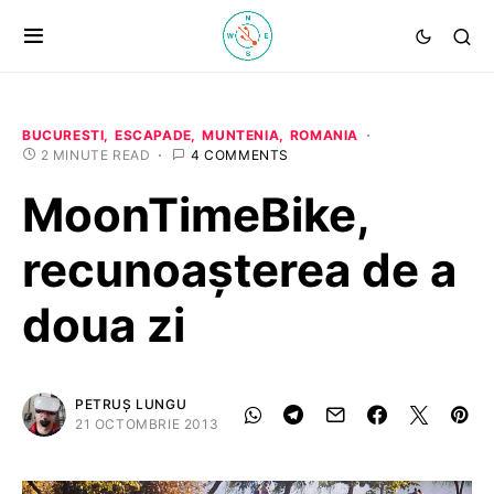
BUCURESTI
ESCAPADE
MUNTENIA
ROMANIA
2 MINUTE READ
4 COMMENTS
MoonTimeBike,
recunoaşterea de a
doua zi
PETRUȘ LUNGU
21 OCTOMBRIE 2013