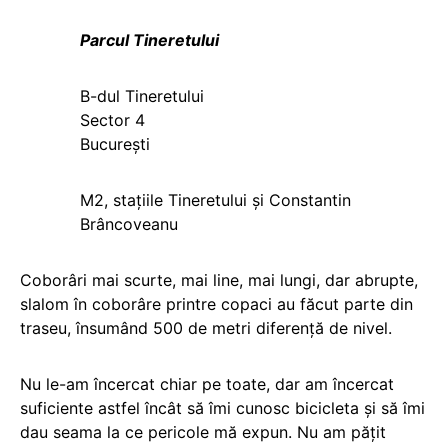
Parcul Tineretului
B-dul Tineretului
Sector 4
București
M2, stațiile Tineretului și Constantin
Brâncoveanu
Coborâri mai scurte, mai line, mai lungi, dar abrupte,
slalom în coborâre printre copaci au făcut parte din
traseu, însumând 500 de metri diferenţă de nivel.
Nu le-am încercat chiar pe toate, dar am încercat
suficiente astfel încât să îmi cunosc bicicleta şi să îmi
dau seama la ce pericole mă expun. Nu am păţit