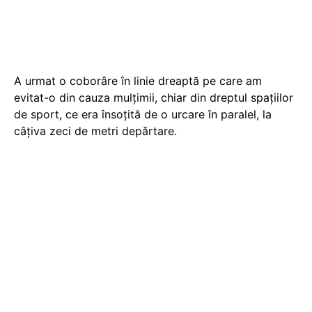
A urmat o coborâre în linie dreaptă pe care am
evitat-o din cauza mulțimii, chiar din dreptul spațiilor
de sport, ce era însoțită de o urcare în paralel, la
câțiva zeci de metri depărtare.