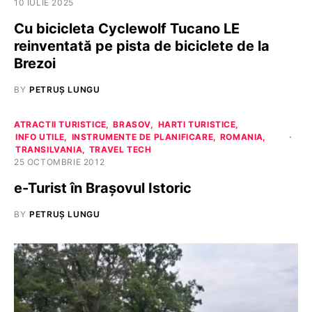
10 IULIE 2025
Cu bicicleta Cyclewolf Tucano LE
reinventată pe pista de biciclete de la
Brezoi
BY
PETRUȘ LUNGU
ATRACTII TURISTICE
BRASOV
HARTI TURISTICE
INFO UTILE
INSTRUMENTE DE PLANIFICARE
ROMANIA
TRANSILVANIA
TRAVEL TECH
25 OCTOMBRIE 2012
e-Turist în Braşovul Istoric
BY
PETRUȘ LUNGU