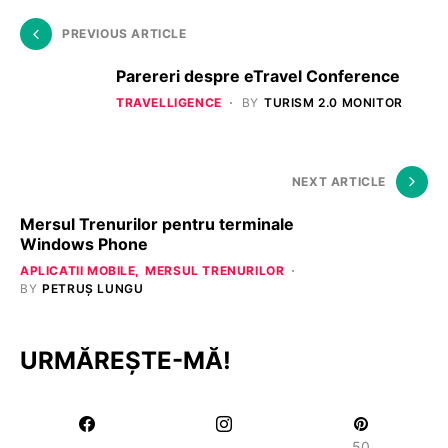
PREVIOUS ARTICLE
Parereri despre eTravel Conference
TRAVELLIGENCE
BY
TURISM 2.0 MONITOR
NEXT ARTICLE
Mersul Trenurilor pentru terminale
Windows Phone
APLICATII MOBILE
MERSUL TRENURILOR
BY
PETRUȘ LUNGU
URMĂREȘTE-MĂ!
50