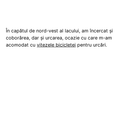
În capătul de nord-vest al lacului, am încercat și
coborârea, dar și urcarea, ocazie cu care m-am
acomodat cu
vitezele bicicletei
pentru urcări.