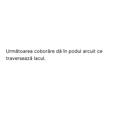
Următoarea coborâre dă în podul arcuit ce
traversează lacul.