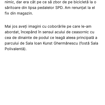
nimic, dar era cât pe ce să zbor de pe bicicletă la o
săritoare din lipsa pedalelor SPD. Am renunțat la el
fix din magazin.
Mai jos aveţi imagini cu coborârile pe care le-am
abordat, începând în sensul acului de ceasornic cu
cea de dinainte de podul ce leagă aleea principală a
parcului de Sala Ioan Kunst Ghermănescu (fostă
Sala
Polivalentă).