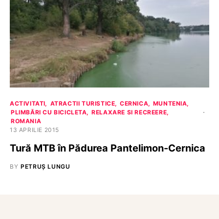
ACTIVITATI
ATRACTII TURISTICE
CERNICA
MUNTENIA
PLIMBĂRI CU BICICLETA
RELAXARE SI RECREERE
ROMANIA
13 APRILIE 2015
Tură MTB în Pădurea Pantelimon-Cernica
BY
PETRUȘ LUNGU