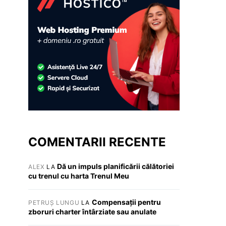
COMENTARII RECENTE
Dă un impuls planificării călătoriei
ALEX
LA
cu trenul cu harta Trenul Meu
Compensații pentru
PETRUȘ LUNGU
LA
zboruri charter întârziate sau anulate