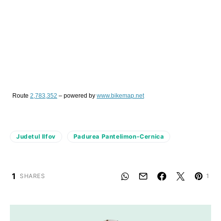
Route
2,783,352
– powered by
www.bikemap.net
Judetul Ilfov
Padurea Pantelimon-Cernica
1
SHARES
1