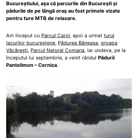
Bucureștiului, așa că parcurile din București și
pădurile de pe lângă oraș au fost primele vizate
pentru ture MTB de relaxare.
Am început cu
Parcul Carol
, apoi a urmat
turul
lacurilor bucureștene
,
Pădurea Băneasa
,
groapa
Văcărești
,
Parcul Natural Comana
, iar undeva, pe la
începutul lui septembrie, a venit rândul
Pădurii
Pantelimon – Cernica
.