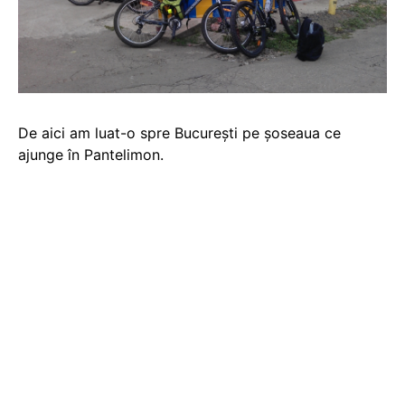
De aici am luat-o spre București pe șoseaua ce
ajunge în Pantelimon.