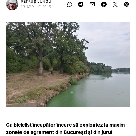
PETRUȘ LUNGU
13 APRILIE 2015
Ca biciclist începător încerc să exploatez la maxim
zonele de agrement din București și din jurul