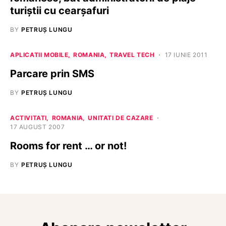
turiștii cu cearșafuri
BY
PETRUȘ LUNGU
APLICATII MOBILE
ROMANIA
TRAVEL TECH
17 IUNIE 2011
Parcare prin SMS
BY
PETRUȘ LUNGU
ACTIVITATI
ROMANIA
UNITATI DE CAZARE
17 AUGUST 2007
Rooms for rent … or not!
BY
PETRUȘ LUNGU