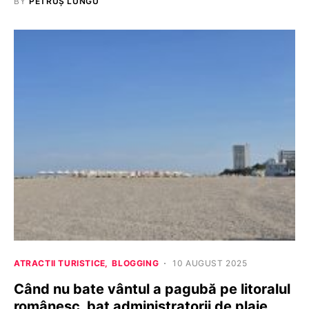
BY
PETRUȘ LUNGU
ATRACTII TURISTICE
BLOGGING
10 AUGUST 2025
Când nu bate vântul a pagubă pe litoralul
românesc, bat administratorii de plaje