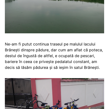
Ne-am fi putut continua traseul pe malulul lacului
Brănești dinspre pădure, dar cum am aflat că poteca,
destul de îngustă de altfel, e ocupată de pescari,
bariere în ceea ce privește pedalatul constant, am
decis să lăsăm pădurea și să ieșim în satul Brănești.