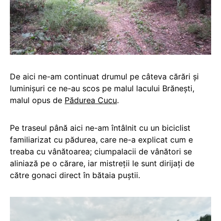
De aici ne-am continuat drumul pe câteva cărări și
luminișuri ce ne-au scos pe malul lacului Brănești,
malul opus de
Pădurea Cucu
.
Pe traseul până aici ne-am întâlnit cu un biciclist
familiarizat cu pădurea, care ne-a explicat cum e
treaba cu vânătoarea; ciumpalacii de vânători se
aliniază pe o cărare, iar mistreții le sunt dirijați de
către gonaci direct în bătaia puștii.