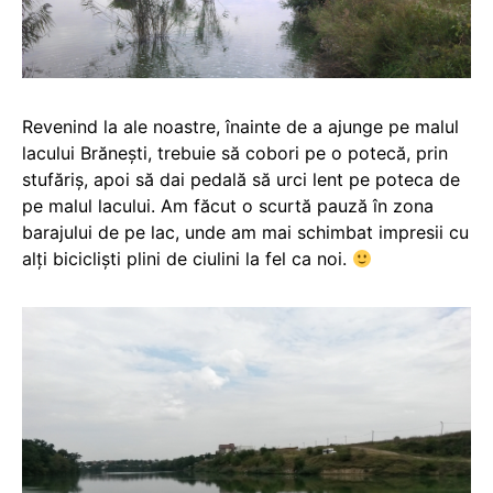
Revenind la ale noastre, înainte de a ajunge pe malul
lacului Brănești, trebuie să cobori pe o potecă, prin
stufăriș, apoi să dai pedală să urci lent pe poteca de
pe malul lacului. Am făcut o scurtă pauză în zona
barajului de pe lac, unde am mai schimbat impresii cu
alți bicicliști plini de ciulini la fel ca noi.