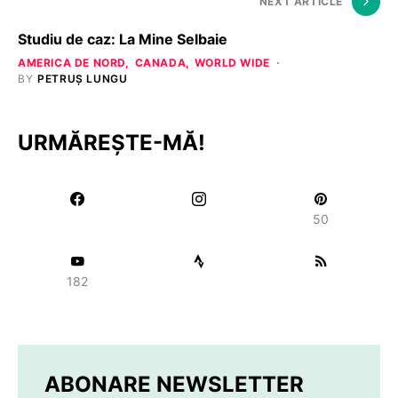
NEXT ARTICLE
Studiu de caz: La Mine Selbaie
AMERICA DE NORD
CANADA
WORLD WIDE
BY
PETRUȘ LUNGU
URMĂREȘTE-MĂ!
50
182
ABONARE NEWSLETTER