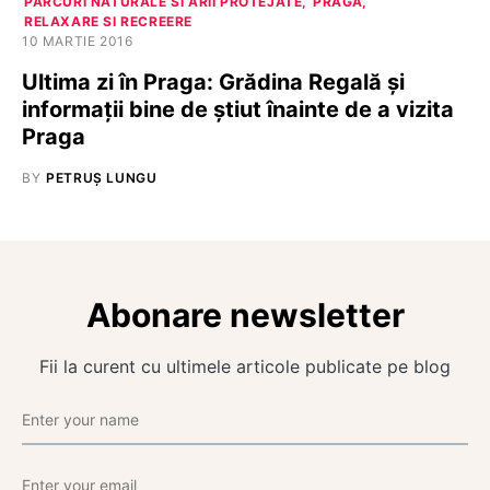
PARCURI NATURALE SI ARII PROTEJATE
PRAGA
RELAXARE SI RECREERE
10 MARTIE 2016
Ultima zi în Praga: Grădina Regală și
informații bine de știut înainte de a vizita
Praga
BY
PETRUȘ LUNGU
Abonare newsletter
Fii la curent cu ultimele articole publicate pe blog