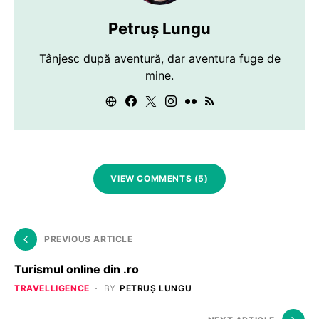
Petruș Lungu
Tânjesc după aventură, dar aventura fuge de
mine.
VIEW COMMENTS (5)
PREVIOUS ARTICLE
Turismul online din .ro
TRAVELLIGENCE
BY
PETRUȘ LUNGU