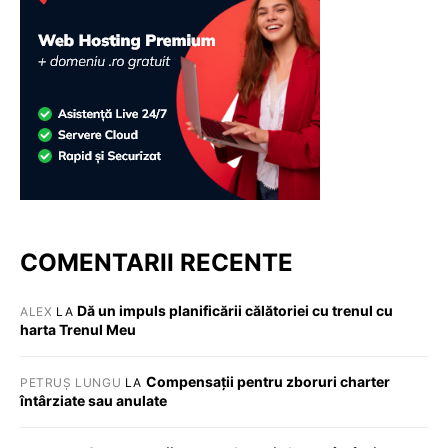
COMENTARII RECENTE
Dă un impuls planificării călătoriei cu trenul cu
ALEX
LA
harta Trenul Meu
Compensații pentru zboruri charter
PETRUȘ LUNGU
LA
întârziate sau anulate