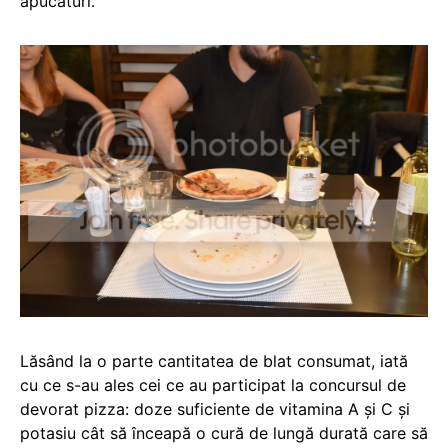
apucături.
Lăsând la o parte cantitatea de blat consumat, iată
cu ce s-au ales cei ce au participat la concursul de
devorat pizza: doze suficiente de vitamina A și C și
potasiu cât să înceapă o cură de lungă durată care să