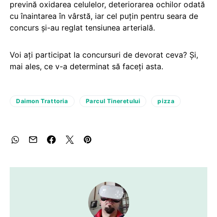
prevină oxidarea celulelor, deteriorarea ochilor odată
cu înaintarea în vârstă, iar cel puțin pentru seara de
concurs și-au reglat tensiunea arterială.
Voi ați participat la concursuri de devorat ceva? Și,
mai ales, ce v-a determinat să faceți asta.
Daimon Trattoria
Parcul Tineretului
pizza