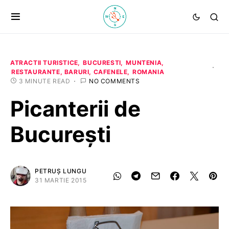
ATRACTII TURISTICE
BUCURESTI
MUNTENIA
RESTAURANTE, BARURI, CAFENELE
ROMANIA
3 MINUTE READ
NO COMMENTS
Picanterii de
București
PETRUȘ LUNGU
31 MARTIE 2015