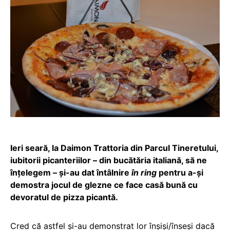
Ieri seară, la Daimon Trattoria din Parcul Tineretului,
iubitorii picanteriilor – din bucătăria italiană, să ne
înțelegem – și-au dat întâlnire
în ring
pentru a-și
demostra jocul de glezne ce face casă bună cu
devoratul de pizza picantă.
Cred că astfel și-au demonstrat lor înșiși/înseși dacă