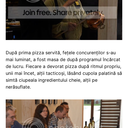
După prima pizza servită, fețele concurenților s-au
mai luminat, a fost masa de după programul încărcat
de lucru. Fiecare a devorat pizza după ritmul propriu,
unii mai încet, alții tacticoși, lăsând cupola palatină să
simtă ciupeala ingredientului cheie, alții pe
nerăsuflate.