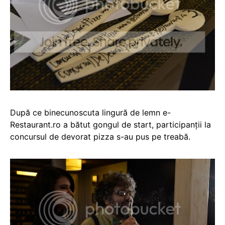
După ce binecunoscuta lingură de lemn e-
Restaurant.ro a bătut gongul de start, participanții la
concursul de devorat pizza s-au pus pe treabă.