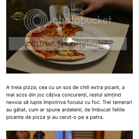
A treia pizza, cea cu un sos de chili extra picant, a
mai scos din joc câțiva concurenți, restul simțind
nevoia să lupte împotriva focului cu foc. Trei temerari
au gătat, cum ar spune ardelenii, de îmbucat feliile
picante de pizza și au cerut-o pe a patra.