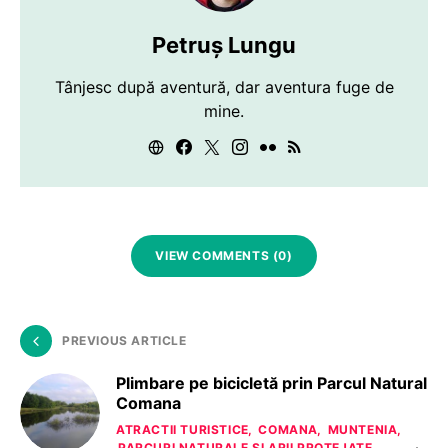
Petruș Lungu
Tânjesc după aventură, dar aventura fuge de
mine.
VIEW COMMENTS (0)
PREVIOUS ARTICLE
Plimbare pe bicicletă prin Parcul Natural
Comana
ATRACTII TURISTICE
COMANA
MUNTENIA
PARCURI NATURALE SI ARII PROTEJATE