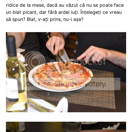
ridice de la mese, dacă au văzut că nu se poate face
un blat picant, dar fără ardei iuți. Înțelegeți ce vreau
să spun? Blat, v-ați prins, nu-i așa?