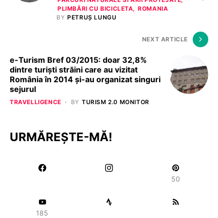
PLIMBĂRI CU BICICLETA
ROMANIA
BY
PETRUȘ LUNGU
NEXT ARTICLE
e-Turism Bref 03/2015: doar 32,8%
dintre turiști străini care au vizitat
România în 2014 și-au organizat singuri
sejurul
TRAVELLIGENCE
BY
TURISM 2.0 MONITOR
URMĂREȘTE-MĂ!
50
185