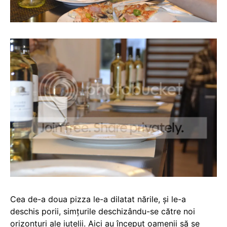
Cea de-a doua pizza le-a dilatat nările, și le-a
deschis porii, simțurile deschizându-se către noi
orizonturi ale iuțelii. Aici au început oamenii să se