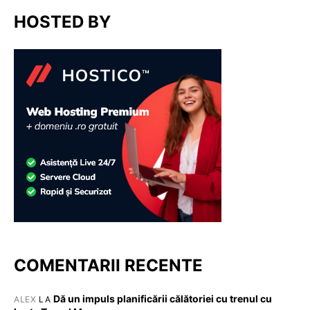
HOSTED BY
COMENTARII RECENTE
Dă un impuls planificării călătoriei cu trenul cu
ALEX
LA