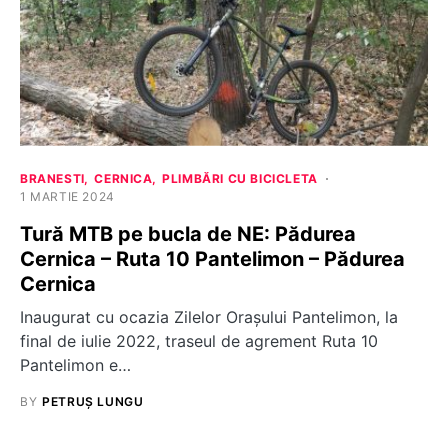
BRANESTI
CERNICA
PLIMBĂRI CU BICICLETA
1 MARTIE 2024
Tură MTB pe bucla de NE: Pădurea
Cernica – Ruta 10 Pantelimon – Pădurea
Cernica
Inaugurat cu ocazia Zilelor Orașului Pantelimon, la
final de iulie 2022, traseul de agrement Ruta 10
Pantelimon e…
BY
PETRUȘ LUNGU