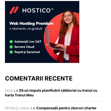
COMENTARII RECENTE
Dă un impuls planificării călătoriei cu trenul cu
ALEX
LA
harta Trenul Meu
Compensații pentru zboruri charter
PETRUȘ LUNGU
LA