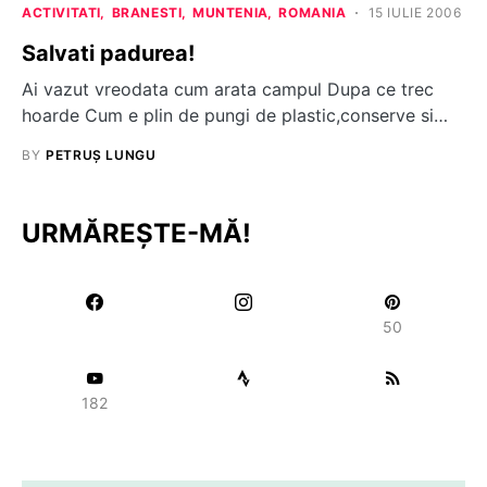
ACTIVITATI
BRANESTI
MUNTENIA
ROMANIA
15 IULIE 2006
Salvati padurea!
Ai vazut vreodata cum arata campul Dupa ce trec
hoarde Cum e plin de pungi de plastic,conserve si…
BY
PETRUȘ LUNGU
URMĂREȘTE-MĂ!
50
182