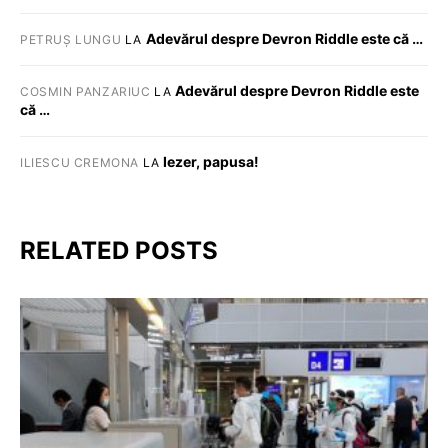
Adevărul despre Devron Riddle este că …
PETRUȘ LUNGU
LA
Adevărul despre Devron Riddle este
COSMIN PANZARIUC
LA
că …
Iezer, papusa!
ILIESCU CREMONA
LA
RELATED POSTS