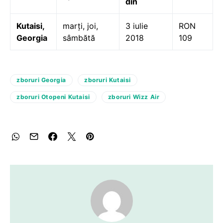
din
Kutaisi,
marți, joi,
3 iulie
RON
Georgia
sâmbătă
2018
109
zboruri Georgia
zboruri Kutaisi
zboruri Otopeni Kutaisi
zboruri Wizz Air