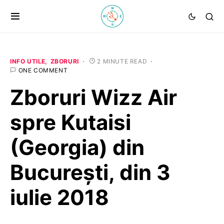
INFO UTILE
ZBORURI
2 MINUTE READ
ONE COMMENT
Zboruri Wizz Air
spre Kutaisi
(Georgia) din
București, din 3
iulie 2018