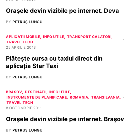
Oraşele devin vizibile pe internet. Deva
BY
PETRUȘ LUNGU
APLICATII MOBILE
INFO UTILE
TRANSPORT CALATORI
TRAVEL TECH
25 APRILIE 2013
Plătește cursa cu taxiul direct din
aplicația Star Taxi
BY
PETRUȘ LUNGU
BRASOV
DESTINATII
INFO UTILE
INSTRUMENTE DE PLANIFICARE
ROMANIA
TRANSILVANIA
TRAVEL TECH
8 OCTOMBRIE 2011
Oraşele devin vizibile pe internet. Braşov
BY
PETRUȘ LUNGU