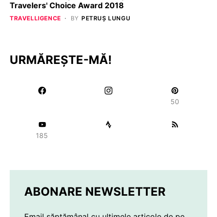
Travelers' Choice Award 2018
TRAVELLIGENCE
BY
PETRUȘ LUNGU
URMĂREȘTE-MĂ!
50
185
ABONARE NEWSLETTER
Email săptămânal cu ultimele articole de pe