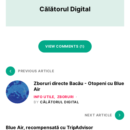
Călătorul Digital
VIEW COMMENTS (1)
PREVIOUS ARTICLE
Zboruri directe Bacău - Otopeni cu Blue
Air
INFO UTILE
ZBORURI
BY
CĂLĂTORUL DIGITAL
NEXT ARTICLE
Blue Air, recompensată cu TripAdvisor