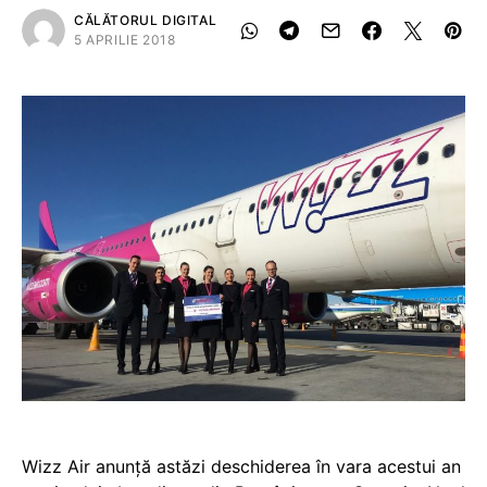
CĂLĂTORUL DIGITAL
5 APRILIE 2018
Wizz Air anunță astăzi deschiderea în vara acestui an