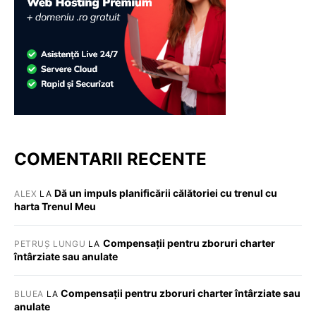
COMENTARII RECENTE
Dă un impuls planificării călătoriei cu trenul cu
ALEX
LA
harta Trenul Meu
Compensații pentru zboruri charter
PETRUȘ LUNGU
LA
întârziate sau anulate
Compensații pentru zboruri charter întârziate sau
BLUEA
LA
anulate