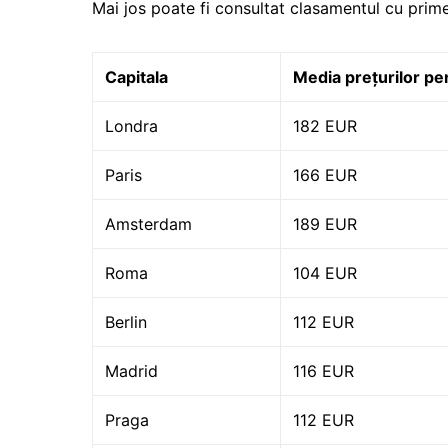
Mai jos poate fi consultat clasamentul cu prim
Capitala
Media prețurilor pe
Londra
182 EUR
Paris
166 EUR
Amsterdam
189 EUR
Roma
104 EUR
Berlin
112 EUR
Madrid
116 EUR
Praga
112 EUR