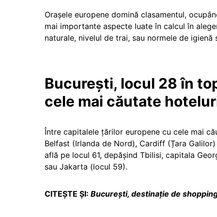
Orașele europene domină clasamentul, ocupând pri
mai importante aspecte luate în calcul în aleg
naturale, nivelul de trai, sau normele de igienă 
București, locul 28 în t
cele mai căutate hotelur
Între capitalele țărilor europene cu cele mai că
Belfast (Irlanda de Nord), Cardiff (Țara Galilor
află pe locul 61, depășind Tbilisi, capitala Geor
sau Jakarta (locul 59).
CITEȘTE ȘI:
Bucureşti, destinaţie de shopping