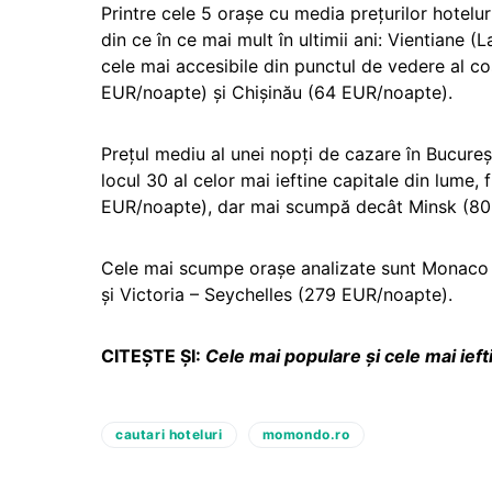
Printre cele 5 orașe cu media prețurilor hotelur
din ce în ce mai mult în ultimii ani: Vientiane
cele mai accesibile din punctul de vedere al co
EUR/noapte) și Chișinău (64 EUR/noapte).
Prețul mediu al unei nopți de cazare în Bucure
locul 30 al celor mai ieftine capitale din lume,
EUR/noapte), dar mai scumpă decât Minsk (80
Cele mai scumpe orașe analizate sunt Monaco
și Victoria – Seychelles (279 EUR/noapte).
CITEȘTE ȘI:
Cele mai populare și cele mai iefti
cautari hoteluri
momondo.ro