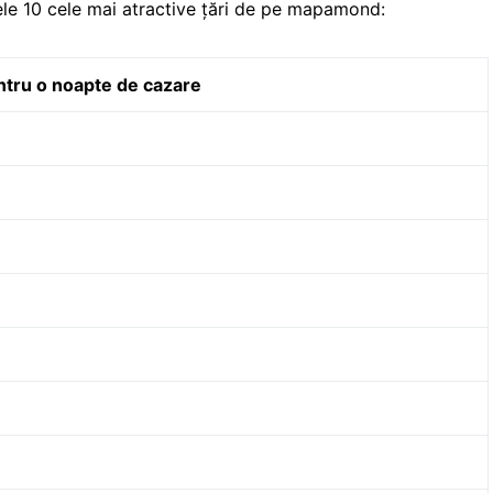
ele 10 cele mai atractive țări de pe mapamond:
ntru o noapte de cazare