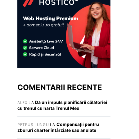
COMENTARII RECENTE
Dă un impuls planificării călătoriei
ALEX
LA
cu trenul cu harta Trenul Meu
Compensații pentru
PETRUȘ LUNGU
LA
zboruri charter întârziate sau anulate