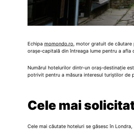
Echipa
momondo.ro
, motor gratuit de căutare 
orașe-capitală din întreaga lume pentru a afla ca
Numărul hotelurilor dintr-un oraș-destinație es
potrivit pentru a măsura interesul turiștilor de
Cele mai solicita
Cele mai căutate hoteluri se găsesc în Londra,