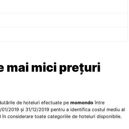
e mai mici prețuri
tările de hoteluri efectuate pe
momondo
între
/01/2019 și 31/12/2019 pentru a identifica costul mediu al
în considerare toate categoriile de hoteluri disponibile.