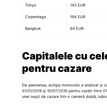
Tokyo
143 EUR
Copenhaga
194 EUR
Bangkok
94 EUR
Capitalele cu cel
pentru cazare
De asemenea, echipa momondo a analizat și cău
01/01/2019 și 10/07/2019 pentru cazări între 01
unei nopți de cazare într-o cameră dublă, luând 