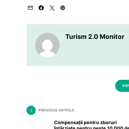
Turism 2.0 Monitor
VI
PREVIOUS ARTICLE
Compensații pentru zboruri
întârziate pentru peste 10 000 d