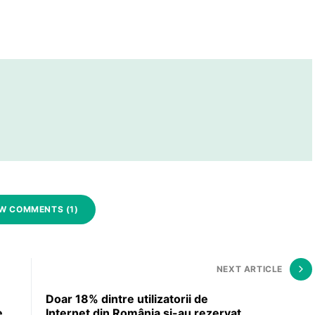
EW COMMENTS (1)
NEXT ARTICLE
Doar 18% dintre utilizatorii de
e
Internet din România şi-au rezervat