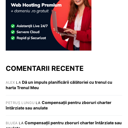
COMENTARII RECENTE
Dă un impuls planificării călătoriei cu trenul cu
ALEX
LA
harta Trenul Meu
Compensații pentru zboruri charter
PETRUȘ LUNGU
LA
întârziate sau anulate
Compensații pentru zboruri charter întârziate sau
BLUEA
LA