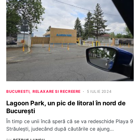
BUCURESTI
RELAXARE SI RECREERE
5 IULIE 2024
Lagoon Park, un pic de litoral în nord de
București
În timp ce unii încă speră că se va redeschide Playa 9
Străulești, judecând după căutările ce ajung…