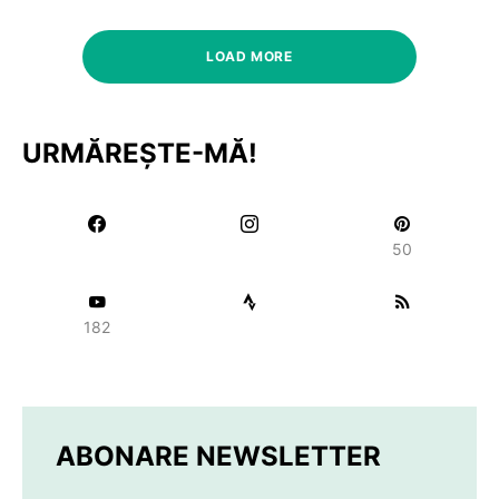
LOAD MORE
URMĂREȘTE-MĂ!
50
182
ABONARE NEWSLETTER