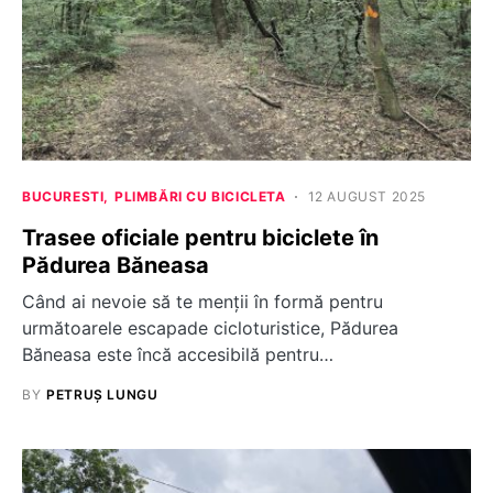
BUCURESTI
PLIMBĂRI CU BICICLETA
12 AUGUST 2025
Trasee oficiale pentru biciclete în
Pădurea Băneasa
Când ai nevoie să te menții în formă pentru
următoarele escapade cicloturistice, Pădurea
Băneasa este încă accesibilă pentru…
BY
PETRUȘ LUNGU