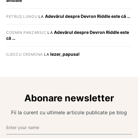
anulate
Adevărul despre Devron Riddle este că …
PETRUȘ LUNGU
LA
Adevărul despre Devron Riddle este
COSMIN PANZARIUC
LA
că …
Iezer, papusa!
ILIESCU CREMONA
LA
Abonare newsletter
Fii la curent cu ultimele articole publicate pe blog