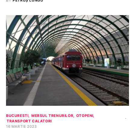
BY
PETRUȘ LUNGU
BUCURESTI
MERSUL TRENURILOR
OTOPENI
TRANSPORT CALATORI
16 MARTIE 2023