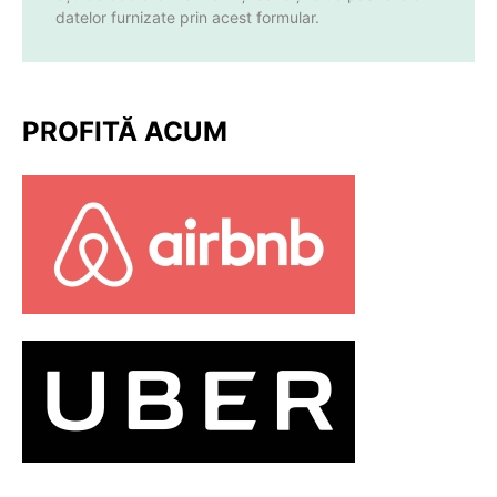
datelor furnizate prin acest formular.
PROFITĂ ACUM