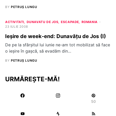
BY
PETRUȘ LUNGU
ACTIVITATI
DUNAVATU DE JOS
ESCAPADE
ROMANIA
23 IULIE 2008
Ieşire de week-end: Dunavăţu de Jos (I)
De pe la sfârşitul lui iunie ne-am tot mobilizat să face
o ieşire în gaşcă, să evadăm din…
BY
PETRUȘ LUNGU
URMĂREȘTE-MĂ!
50