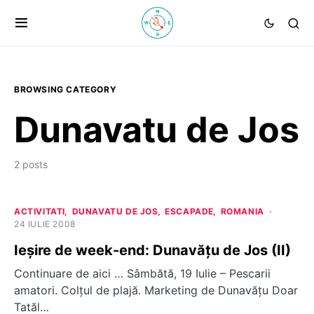
BROWSING CATEGORY
Dunavatu de Jos
2 posts
ACTIVITATI
DUNAVATU DE JOS
ESCAPADE
ROMANIA
24 IULIE 2008
Ieşire de week-end: Dunavăţu de Jos (II)
Continuare de aici … Sâmbătă, 19 Iulie – Pescarii
amatori. Colţul de plajă. Marketing de Dunavăţu Doar
Tatăl…