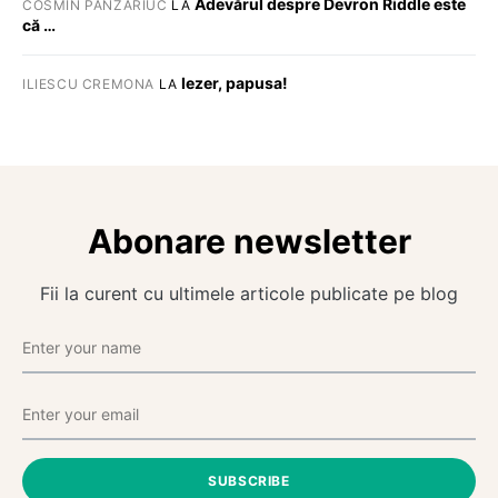
Adevărul despre Devron Riddle este
COSMIN PANZARIUC
LA
că …
Iezer, papusa!
ILIESCU CREMONA
LA
Abonare newsletter
Fii la curent cu ultimele articole publicate pe blog
SUBSCRIBE