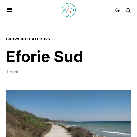
BROWSING CATEGORY
Eforie Sud
1 post