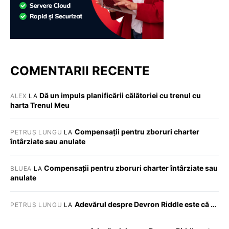
COMENTARII RECENTE
Dă un impuls planificării călătoriei cu trenul cu
ALEX
LA
harta Trenul Meu
Compensații pentru zboruri charter
PETRUȘ LUNGU
LA
întârziate sau anulate
Compensații pentru zboruri charter întârziate sau
BLUEA
LA
anulate
Adevărul despre Devron Riddle este că …
PETRUȘ LUNGU
LA