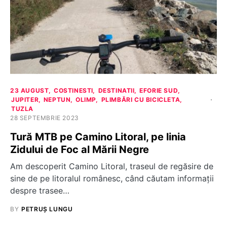
23 AUGUST
COSTINESTI
DESTINATII
EFORIE SUD
JUPITER
NEPTUN
OLIMP
PLIMBĂRI CU BICICLETA
TUZLA
28 SEPTEMBRIE 2023
Tură MTB pe Camino Litoral, pe linia
Zidului de Foc al Mării Negre
Am descoperit Camino Litoral, traseul de regăsire de
sine de pe litoralul românesc, când căutam informații
despre trasee…
BY
PETRUȘ LUNGU