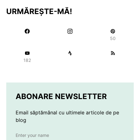
URMĂREȘTE-MĂ!
50
182
ABONARE NEWSLETTER
Email săptămânal cu ultimele articole de pe
blog