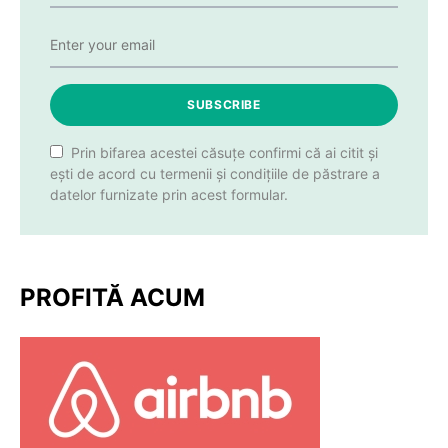
SUBSCRIBE
Prin bifarea acestei căsuțe confirmi că ai citit și
ești de acord cu termenii și condițiile de păstrare a
datelor furnizate prin acest formular.
PROFITĂ ACUM