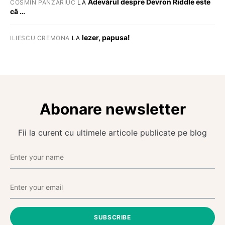
Adevărul despre Devron Riddle este
COSMIN PANZARIUC
LA
că …
Iezer, papusa!
ILIESCU CREMONA
LA
Abonare newsletter
Fii la curent cu ultimele articole publicate pe blog
SUBSCRIBE