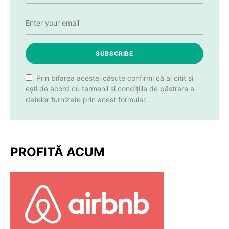
SUBSCRIBE
Prin bifarea acestei căsuțe confirmi că ai citit și
ești de acord cu termenii și condițiile de păstrare a
datelor furnizate prin acest formular.
PROFITĂ ACUM