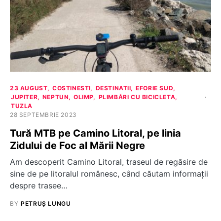
23 AUGUST
COSTINESTI
DESTINATII
EFORIE SUD
JUPITER
NEPTUN
OLIMP
PLIMBĂRI CU BICICLETA
TUZLA
28 SEPTEMBRIE 2023
Tură MTB pe Camino Litoral, pe linia
Zidului de Foc al Mării Negre
Am descoperit Camino Litoral, traseul de regăsire de
sine de pe litoralul românesc, când căutam informații
despre trasee…
BY
PETRUȘ LUNGU