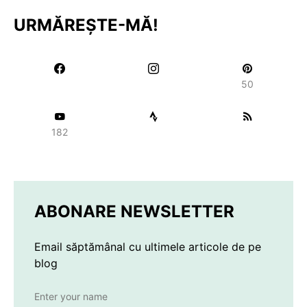
URMĂREȘTE-MĂ!
50
182
ABONARE NEWSLETTER
Email săptămânal cu ultimele articole de pe
blog