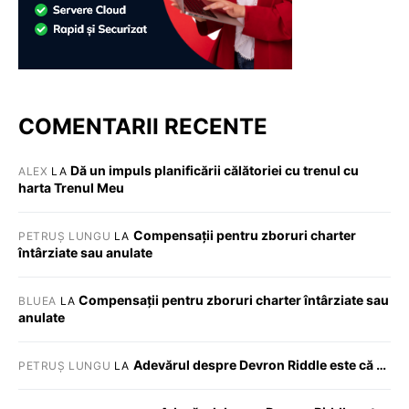
COMENTARII RECENTE
Dă un impuls planificării călătoriei cu trenul cu
ALEX
LA
harta Trenul Meu
Compensații pentru zboruri charter
PETRUȘ LUNGU
LA
întârziate sau anulate
Compensații pentru zboruri charter întârziate sau
BLUEA
LA
anulate
Adevărul despre Devron Riddle este că …
PETRUȘ LUNGU
LA