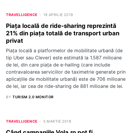
TRAVELLIGENCE
19 APRILIE 2019
Piața locală de ride-sharing reprezintă
21% din piața totală de transport urban
privat
Piața locală a platformelor de mobilitate urbană (de
tip Uber sau Clever) este estimată la 1.587 milioane
de lei, din care piața de e-hailing (care include
contravaloarea serviciilor de taximetrie generate prin
aplicațiile de mobilitate urbană) este de 706 milioane
de lei, iar cea de ride-sharing de 881 milioane de lei.
BY
TURISM 2.0 MONITOR
TRAVELLIGENCE
5 MARTIE 2018
Când campaniile Vola.ro pot fi