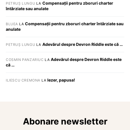
Compensații pentru zboruri charter
PETRUȘ LUNGU
LA
întârziate sau anulate
Compensații pentru zboruri charter întârziate sau
BLUEA
LA
anulate
Adevărul despre Devron Riddle este că …
PETRUȘ LUNGU
LA
Adevărul despre Devron Riddle este
COSMIN PANZARIUC
LA
că …
Iezer, papusa!
ILIESCU CREMONA
LA
Abonare newsletter