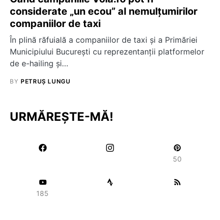
considerate „un ecou” al nemulțumirilor
companiilor de taxi
În plină răfuială a companiilor de taxi și a Primăriei
Municipiului București cu reprezentanții platformelor
de e-hailing și…
BY
PETRUȘ LUNGU
URMĂREȘTE-MĂ!
50
185