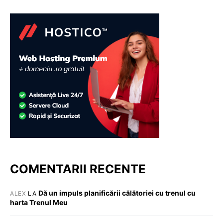
COMENTARII RECENTE
Dă un impuls planificării călătoriei cu trenul cu
ALEX
LA
harta Trenul Meu