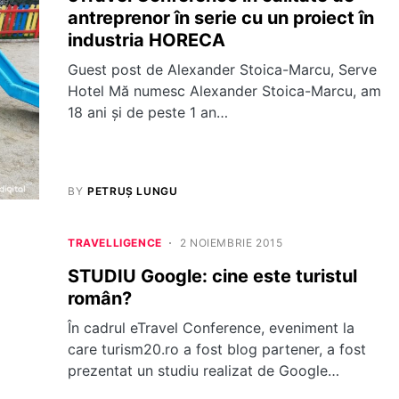
antreprenor în serie cu un proiect în
industria HORECA
Guest post de Alexander Stoica-Marcu, Serve
Hotel Mă numesc Alexander Stoica-Marcu, am
18 ani şi de peste 1 an…
BY
PETRUȘ LUNGU
TRAVELLIGENCE
2 NOIEMBRIE 2015
STUDIU Google: cine este turistul
român?
În cadrul eTravel Conference, eveniment la
care turism20.ro a fost blog partener, a fost
prezentat un studiu realizat de Google…