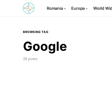
Romania
Europa
World Wi
BROWSING TAG
Google
28 posts