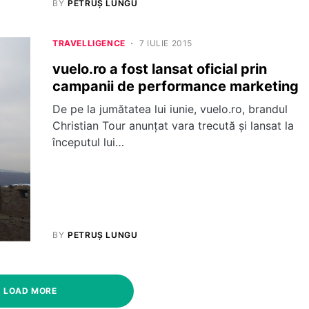
BY
PETRUȘ LUNGU
TRAVELLIGENCE
7 IULIE 2015
vuelo.ro a fost lansat oficial prin
campanii de performance marketing
De pe la jumătatea lui iunie, vuelo.ro, brandul
Christian Tour anunțat vara trecută și lansat la
începutul lui…
BY
PETRUȘ LUNGU
LOAD MORE