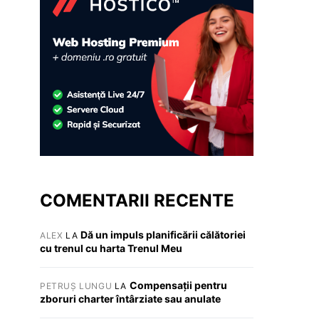
COMENTARII RECENTE
Dă un impuls planificării călătoriei
ALEX
LA
cu trenul cu harta Trenul Meu
Compensații pentru
PETRUȘ LUNGU
LA
zboruri charter întârziate sau anulate