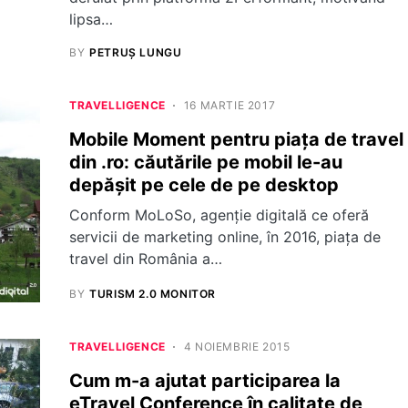
lipsa…
BY
PETRUȘ LUNGU
TRAVELLIGENCE
16 MARTIE 2017
Mobile Moment pentru piața de travel
din .ro: căutările pe mobil le-au
depășit pe cele de pe desktop
Conform MoLoSo, agenție digitală ce oferă
servicii de marketing online, în 2016, piața de
travel din România a…
BY
TURISM 2.0 MONITOR
TRAVELLIGENCE
4 NOIEMBRIE 2015
Cum m-a ajutat participarea la
eTravel Conference în calitate de