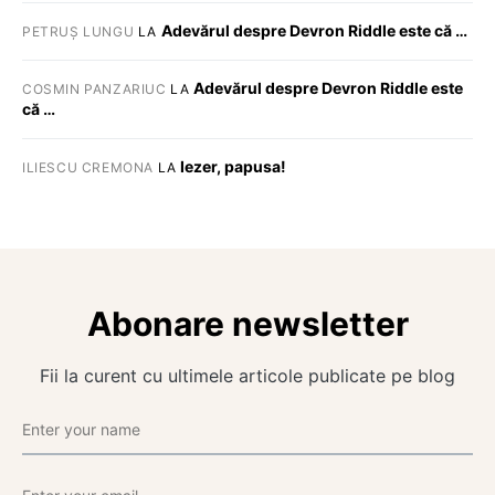
Adevărul despre Devron Riddle este că …
PETRUȘ LUNGU
LA
Adevărul despre Devron Riddle este
COSMIN PANZARIUC
LA
că …
Iezer, papusa!
ILIESCU CREMONA
LA
Abonare newsletter
Fii la curent cu ultimele articole publicate pe blog