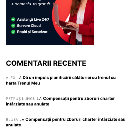
COMENTARII RECENTE
Dă un impuls planificării călătoriei cu trenul cu
ALEX
LA
harta Trenul Meu
Compensații pentru zboruri charter
PETRUȘ LUNGU
LA
întârziate sau anulate
Compensații pentru zboruri charter întârziate sau
BLUEA
LA
anulate