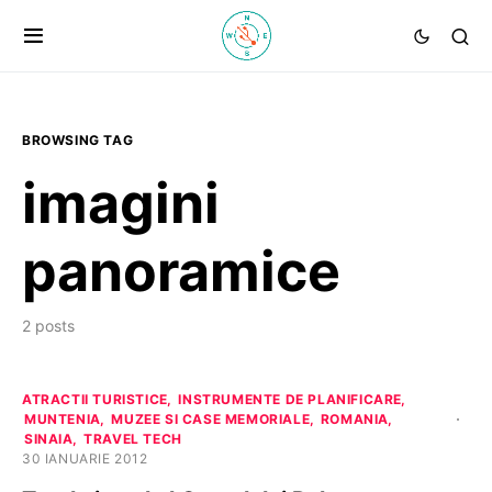
BROWSING TAG
imagini
panoramice
2 posts
ATRACTII TURISTICE
INSTRUMENTE DE PLANIFICARE
MUNTENIA
MUZEE SI CASE MEMORIALE
ROMANIA
SINAIA
TRAVEL TECH
30 IANUARIE 2012