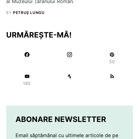
al Muzeului Țăranului Român.
BY
PETRUȘ LUNGU
URMĂREȘTE-MĂ!
50
185
ABONARE NEWSLETTER
Email săptămânal cu ultimele articole de pe