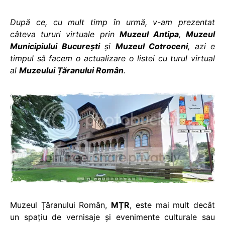
După ce, cu mult timp în urmă, v-am prezentat
câteva tururi virtuale prin
Muzeul Antipa
,
Muzeul
Municipiului București
și
Muzeul Cotroceni
, azi e
timpul să facem o actualizare o listei cu turul virtual
al
Muzeului Țăranului Român
.
Muzeul Țăranului Român,
MȚR
, este mai mult decât
un spațiu de vernisaje și evenimente culturale sau