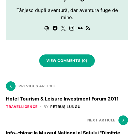
Tânjesc după aventură, dar aventura fuge de
mine.
VIEW COMMENTS (0)
PREVIOUS ARTICLE
Hotel Tourism & Leisure Investment Forum 2011
TRAVELLIGENCE
BY
PETRUȘ LUNGU
NEXT ARTICLE
Info-chioşc la Muzeul Naţional al Satului "Dimitrie