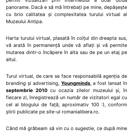
panorame. Dacă e să mă întrebați pe mine, depășește
cu brio calitatea și complexitatea turului virtual al
Muzeului Antipa.
Harta turului virtual, plasată în colțul din dreapta sus,
vă arată în permanență unde vă aflați și vă permite
mutarea dintr-o încăpere în alta sau de pe un etaj pe
altul.
Turul virtual, de care se face responsabilă agenția de
branding și advertising,
Youngminds
, a fost lansat în
septembrie 2010
cu ocazia zilelor muzeului și, în
fiecare zi, înregistrează un număr de vizitatori egal cu
cel al blogului de față, aproximativ 100 :), conform
știrii publicate pe
site
-ul romanialibera.ro.
Când mă grăbeam să vin cu o sugestie, ce după mine