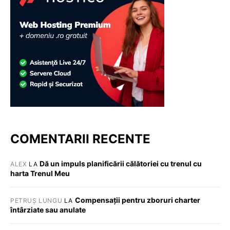
COMENTARII RECENTE
Dă un impuls planificării călătoriei cu trenul cu
ALEX
LA
harta Trenul Meu
Compensații pentru zboruri charter
PETRUȘ LUNGU
LA
întârziate sau anulate