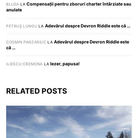
Compensații pentru zboruri charter întârziate sau
BLUEA
LA
anulate
Adevărul despre Devron Riddle este că …
PETRUȘ LUNGU
LA
Adevărul despre Devron Riddle este
COSMIN PANZARIUC
LA
că …
Iezer, papusa!
ILIESCU CREMONA
LA
RELATED POSTS