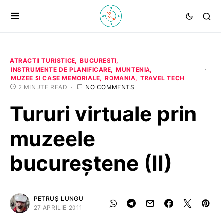
ATRACTII TURISTICE
BUCURESTI
INSTRUMENTE DE PLANIFICARE
MUNTENIA
MUZEE SI CASE MEMORIALE
ROMANIA
TRAVEL TECH
2 MINUTE READ
NO COMMENTS
Tururi virtuale prin
muzeele
bucureştene (II)
PETRUȘ LUNGU
27 APRILIE 2011