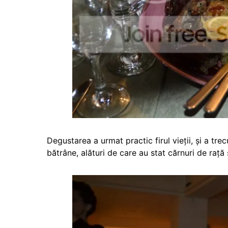
Degustarea a urmat practic firul vieții, și a trec
bătrâne, alături de care au stat cărnuri de rață ș