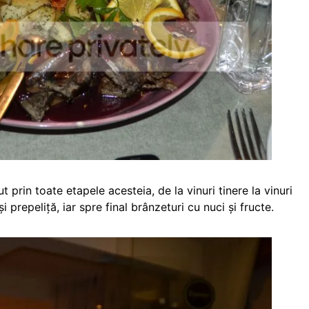
ut prin toate etapele acesteia, de la vinuri tinere la vinuri
i prepeliță, iar spre final brânzeturi cu nuci și fructe.