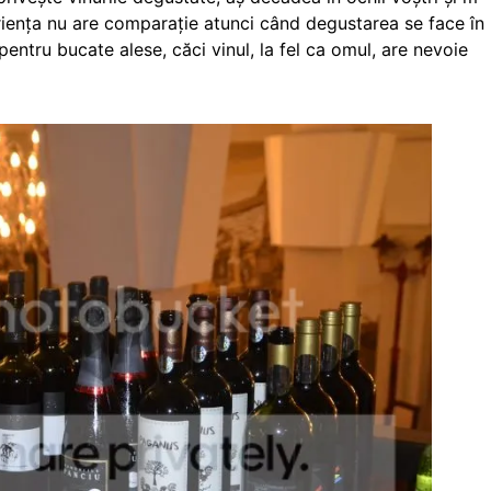
eriența nu are comparație atunci când degustarea se face în
pentru bucate alese, căci vinul, la fel ca omul, are nevoie