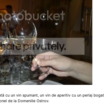
tă cu un vin spumant, un vin de aperitiv cu un perlaj bogat
onel de la Domeniile Ostrov.