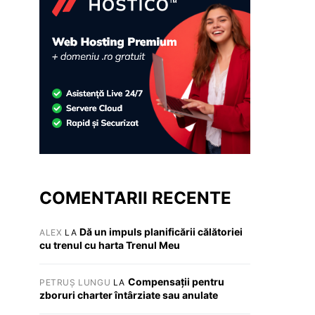
COMENTARII RECENTE
Dă un impuls planificării călătoriei
ALEX
LA
cu trenul cu harta Trenul Meu
Compensații pentru
PETRUȘ LUNGU
LA
zboruri charter întârziate sau anulate