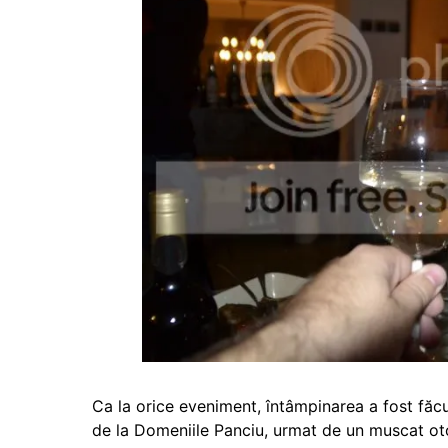
Ca la orice eveniment, întâmpinarea a fost făcu
de la Domeniile Panciu, urmat de un muscat ot