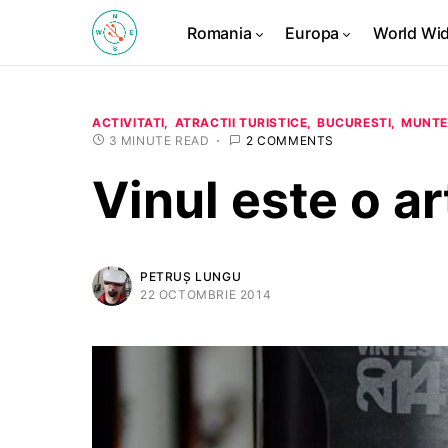
Romania
Europa
World Wi
ACTIVITATI
ATRACTII TURISTICE
BUCURESTI
MUNTE
3 MINUTE READ
2 COMMENTS
Vinul este o ar
PETRUȘ LUNGU
22 OCTOMBRIE 2014