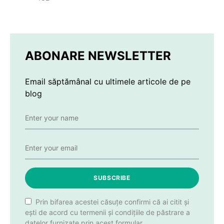
ABONARE NEWSLETTER
Email săptămânal cu ultimele articole de pe
blog
SUBSCRIBE
Prin bifarea acestei căsuțe confirmi că ai citit și
ești de acord cu termenii și condițiile de păstrare a
datelor furnizate prin acest formular.