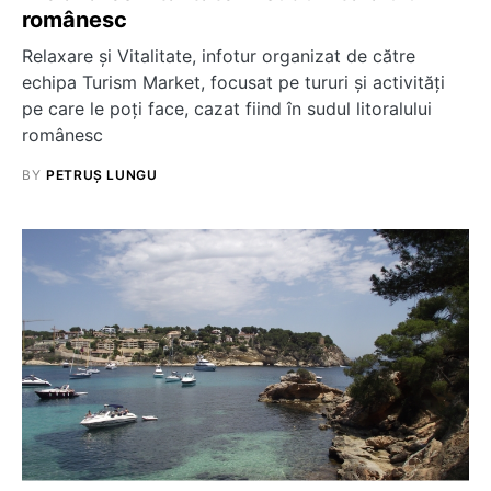
românesc
Relaxare şi Vitalitate, infotur organizat de către
echipa Turism Market, focusat pe tururi şi activităţi
pe care le poţi face, cazat fiind în sudul litoralului
românesc
BY
PETRUȘ LUNGU