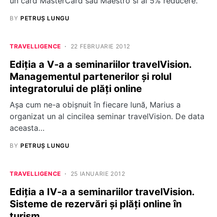
un card MasterCard sau Maestro si ai 5% reducere.
BY
PETRUȘ LUNGU
TRAVELLIGENCE
22 FEBRUARIE 2012
Ediția a V-a a seminariilor travelVision.
Managementul partenerilor și rolul
integratorului de plăți online
Așa cum ne-a obișnuit în fiecare lună, Marius a
organizat un al cincilea seminar travelVision. De data
aceasta…
BY
PETRUȘ LUNGU
TRAVELLIGENCE
25 IANUARIE 2012
Ediția a IV-a a seminariilor travelVision.
Sisteme de rezervări și plăți online în
turism