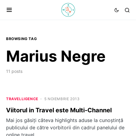
BROWSING TAG
Marius Negre
11 posts
TRAVELLIGENCE
5 NOIEMBRIE 2013
Viitorul in Travel este Multi-Channel
Mai jos găsiți câteva highlights aduse la cunoștință
publicului de către vorbitorii din cadrul panelului de
online travel…