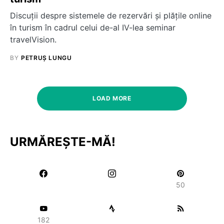
Discuții despre sistemele de rezervări și plățile online
în turism în cadrul celui de-al IV-lea seminar
travelVision.
BY
PETRUȘ LUNGU
LOAD MORE
URMĂREȘTE-MĂ!
50
182