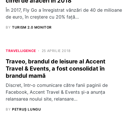
cifrei de afaceri în 2018
În 2017, Fly Go a înregistrat vânzări de 40 de milioane
de euro, în creștere cu 20% față…
BY
TURISM 2.0 MONITOR
TRAVELLIGENCE
25 APRILIE 2018
Traveo, brandul de leisure al Accent
Travel & Events, a fost consolidat în
brandul mamă
Discret, într-o comunicare către fanii paginii de
Facebook, Accent Travel & Events și-a anunța
relansarea noului site, relansare…
BY
PETRUȘ LUNGU