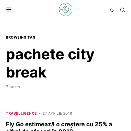
BROWSING TAG
pachete city
break
7 posts
TRAVELLIGENCE
27 APRILIE 2018
Fly Go estimează o creștere cu 25% a