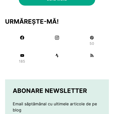
URMĂREȘTE-MĂ!
50
185
ABONARE NEWSLETTER
Email săptămânal cu ultimele articole de pe
blog