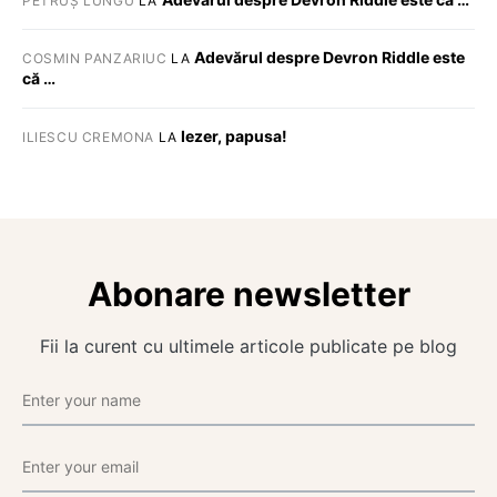
PETRUȘ LUNGU
LA
Adevărul despre Devron Riddle este
COSMIN PANZARIUC
LA
că …
Iezer, papusa!
ILIESCU CREMONA
LA
Abonare newsletter
Fii la curent cu ultimele articole publicate pe blog