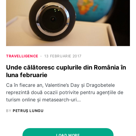
TRAVELLIGENCE
13 FEBRUARIE 2017
Unde călătoresc cuplurile din România în
luna februarie
Ca în fiecare an, Valentine’s Day şi Dragobetele
reprezintă două ocazii potrivite pentru agențiile de
turism online și metasearch-uri…
BY
PETRUȘ LUNGU
LOAD MORE