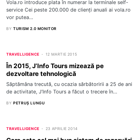
Vola.ro introduce plata în numerar la terminale self-
service Cei peste 200.000 de clienți anuali ai vola.ro
vor putea…
BY
TURISM 2.0 MONITOR
TRAVELLIGENCE
12 MARTIE 2015
În 2015, J’Info Tours mizează pe
dezvoltare tehnologică
Săptămâna trecută, cu ocazia sărbătoririi a 25 de ani
de activitate, J’Info Tours a făcut o trecere în…
BY
PETRUȘ LUNGU
TRAVELLIGENCE
23 APRILIE 2014