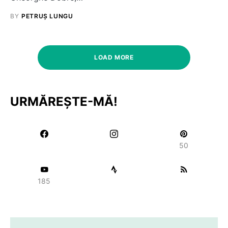
BY
PETRUȘ LUNGU
LOAD MORE
URMĂREȘTE-MĂ!
50
185