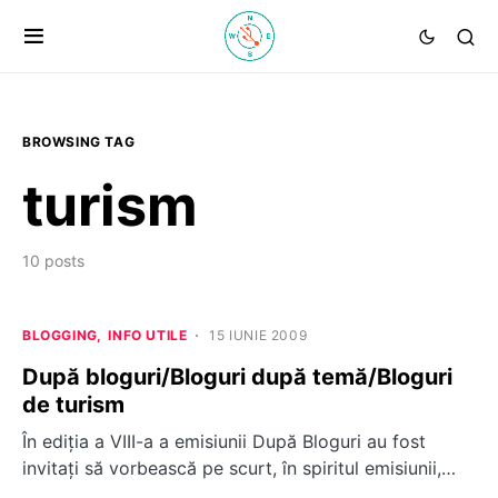
BROWSING TAG
turism
10 posts
BLOGGING
INFO UTILE
15 IUNIE 2009
După bloguri/Bloguri după temă/Bloguri
de turism
În ediţia a VIII-a a emisiunii După Bloguri au fost
invitaţi să vorbească pe scurt, în spiritul emisiunii,…