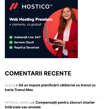
COMENTARII RECENTE
Dă un impuls planificării călătoriei cu trenul cu
ALEX
LA
harta Trenul Meu
Compensații pentru zboruri charter
PETRUȘ LUNGU
LA
întârziate sau anulate