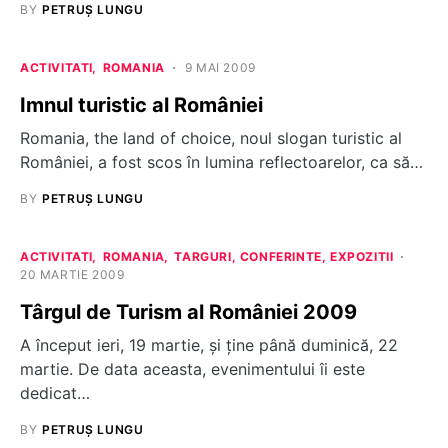
BY
PETRUȘ LUNGU
ACTIVITATI
ROMANIA
9 MAI 2009
Imnul turistic al României
Romania, the land of choice, noul slogan turistic al
României, a fost scos în lumina reflectoarelor, ca să…
BY
PETRUȘ LUNGU
ACTIVITATI
ROMANIA
TARGURI, CONFERINTE, EXPOZITII
20 MARTIE 2009
Târgul de Turism al României 2009
A început ieri, 19 martie, şi ţine până duminică, 22
martie. De data aceasta, evenimentului îi este
dedicat…
BY
PETRUȘ LUNGU