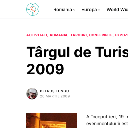
Romania
Europa
World Wi
ACTIVITATI
ROMANIA
TARGURI, CONFERINTE, EXPOZI
Târgul de Turi
2009
PETRUȘ LUNGU
20 MARTIE 2009
A început ieri, 19 
evenimentului îi es