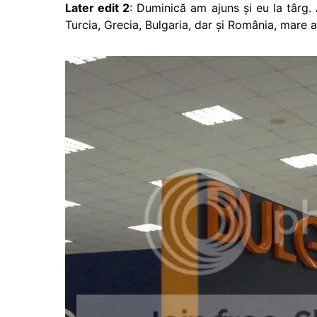
Later edit 2
: Duminică am ajuns şi eu la târg. A
Turcia, Grecia, Bulgaria, dar şi România, mare