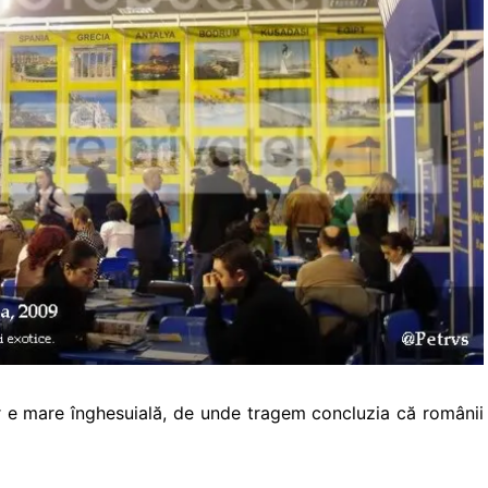
r e mare înghesuială, de unde tragem concluzia că românii