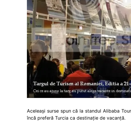
Aceleaşi surse spun că la standul Alibaba Tou
încă preferă Turcia ca destinaţie de vacanţă.