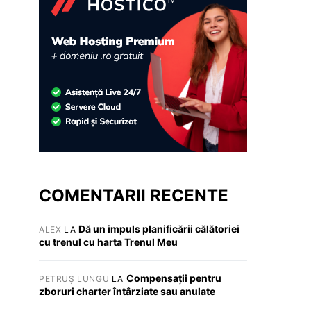
COMENTARII RECENTE
Dă un impuls planificării călătoriei
ALEX
LA
cu trenul cu harta Trenul Meu
Compensații pentru
PETRUȘ LUNGU
LA
zboruri charter întârziate sau anulate