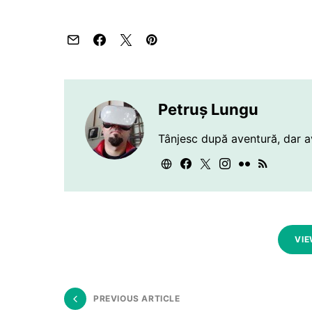
Petruș Lungu
Tânjesc după aventură, dar a
VIE
PREVIOUS ARTICLE