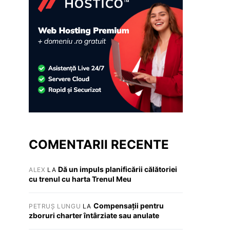
COMENTARII RECENTE
Dă un impuls planificării călătoriei
ALEX
LA
cu trenul cu harta Trenul Meu
Compensații pentru
PETRUȘ LUNGU
LA
zboruri charter întârziate sau anulate