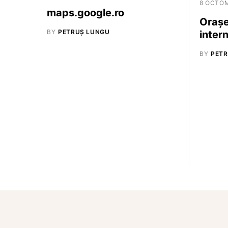
8 OCTOM
maps.google.ro
Oraşe
BY
PETRUȘ LUNGU
inter
BY
PETR