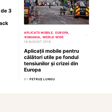
 de 3
pack
APLICATII MOBILE
EUROPA
ROMANIA
WORLD WIDE
18 AUGUST 2016
Aplicații mobile pentru
călători utile pe fondul
tensiunilor și crizei din
Europa
BY
PETRUȘ LUNGU