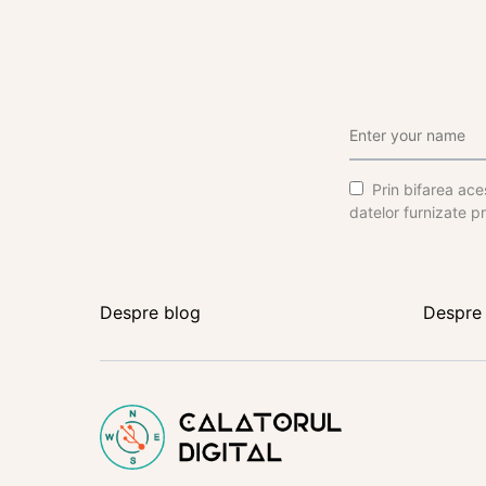
Prin bifarea aces
datelor furnizate pr
Despre blog
Despre 