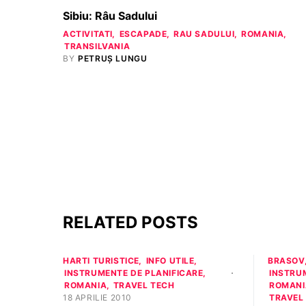
Sibiu: Râu Sadului
ACTIVITATI
ESCAPADE
RAU SADULUI
ROMANIA
TRANSILVANIA
BY
PETRUȘ LUNGU
RELATED POSTS
HARTI TURISTICE
INFO UTILE
BRASOV
INSTRUMENTE DE PLANIFICARE
INSTRU
ROMANIA
TRAVEL TECH
ROMANI
18 APRILIE 2010
TRAVEL