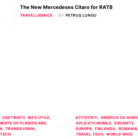
The New Mercedeses Citaro for RATB
TRAVELLIGENCE
BY
PETRUȘ LUNGU
DESTINATII
INFO UTILE
ACTIVITATI
AMERICA DE NOR
MENTE DE PLANIFICARE
APLICATII MOBILE
DRUMETII
A
TRANSILVANIA
EUROPA
FINLANDA
ROMANIA
 TECH
TRAVEL TECH
WORLD WIDE