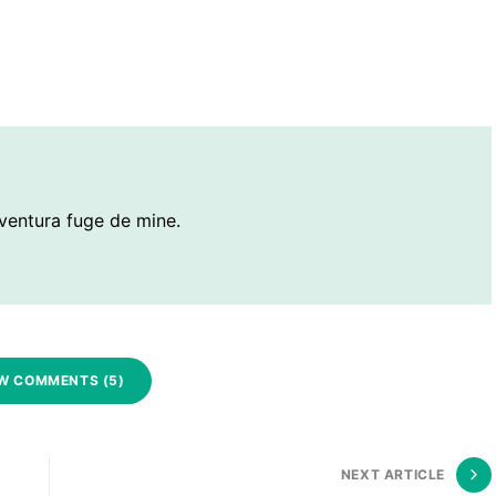
ventura fuge de mine.
W COMMENTS (5)
NEXT ARTICLE