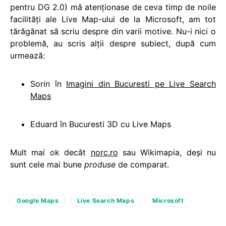
pentru DG 2.0) mă atenţionase de ceva timp de noile
facilităţi ale Live Map-ului de la Microsoft, am tot
tărăgănat să scriu despre din varii motive. Nu-i nici o
problemă, au scris alţii despre subiect, după cum
urmează:
Sorin în
Imagini din Bucuresti pe Live Search
Maps
Eduard în Bucuresti 3D cu Live Maps
Mult mai ok decât
norc.ro
sau Wikimapia, deşi nu
sunt cele mai bune
produse
de comparat.
Google Maps
Live Search Maps
Microsoft