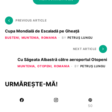
PREVIOUS ARTICLE
Cupa Mondială de Escaladă pe Gheaţă
BUSTENI
MUNTENIA
ROMANIA
BY
PETRUȘ LUNGU
NEXT ARTICLE
Cu Săgeata Albastră către aeroportul Otopeni
MUNTENIA
OTOPENI
ROMANIA
BY
PETRUȘ LUNGU
URMĂREȘTE-MĂ!
50