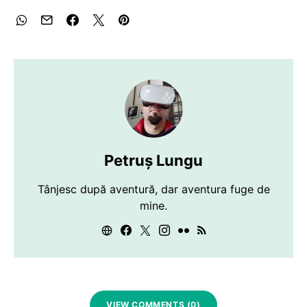
Petruș Lungu
Tânjesc după aventură, dar aventura fuge de
mine.
VIEW COMMENTS (0)