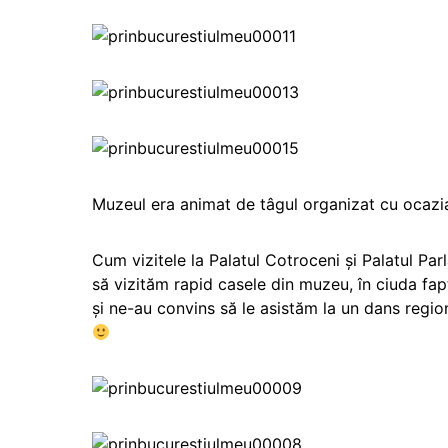
Muzeul era animat de tâgul organizat cu ocaz
Cum vizitele la Palatul Cotroceni și Palatul Pa
să vizităm rapid casele din muzeu, în ciuda fap
și ne-au convins să le asistăm la un dans region