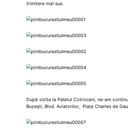
trimitere mai sus.
După vizita la Palatul Cotroceni, ne-am continu
Buzeşti, Blvd. Aviatorilor, Piața Charles de Gau