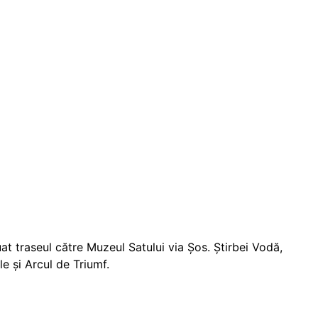
at traseul către Muzeul Satului via Șos. Știrbei Vodă,
le și Arcul de Triumf.