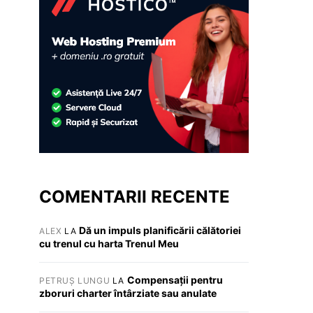
COMENTARII RECENTE
Dă un impuls planificării călătoriei
ALEX
LA
cu trenul cu harta Trenul Meu
Compensații pentru
PETRUȘ LUNGU
LA
zboruri charter întârziate sau anulate