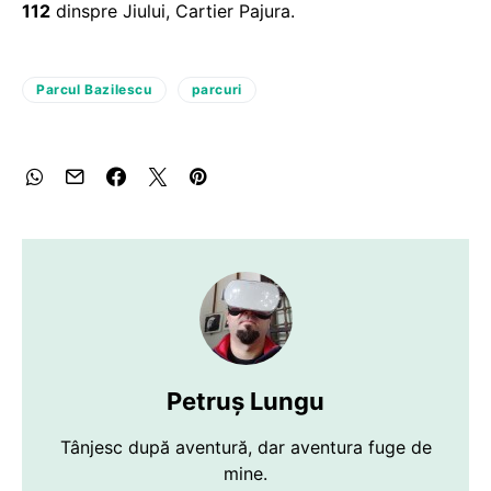
112
dinspre Jiului, Cartier Pajura.
Parcul Bazilescu
parcuri
Petruș Lungu
Tânjesc după aventură, dar aventura fuge de
mine.