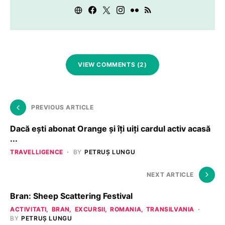
VIEW COMMENTS (2)
PREVIOUS ARTICLE
Dacă eşti abonat Orange şi îţi uiţi cardul activ acasă
...
TRAVELLIGENCE
BY
PETRUȘ LUNGU
NEXT ARTICLE
Bran: Sheep Scattering Festival
ACTIVITATI
BRAN
EXCURSII
ROMANIA
TRANSILVANIA
BY
PETRUȘ LUNGU