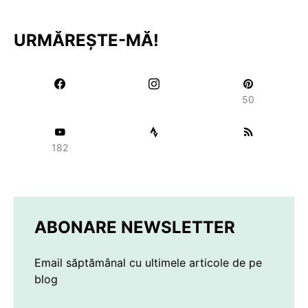
URMĂREȘTE-MĂ!
50
182
ABONARE NEWSLETTER
Email săptămânal cu ultimele articole de pe
blog