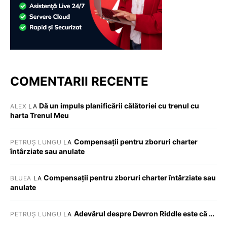
COMENTARII RECENTE
Dă un impuls planificării călătoriei cu trenul cu
ALEX
LA
harta Trenul Meu
Compensații pentru zboruri charter
PETRUȘ LUNGU
LA
întârziate sau anulate
Compensații pentru zboruri charter întârziate sau
BLUEA
LA
anulate
Adevărul despre Devron Riddle este că …
PETRUȘ LUNGU
LA