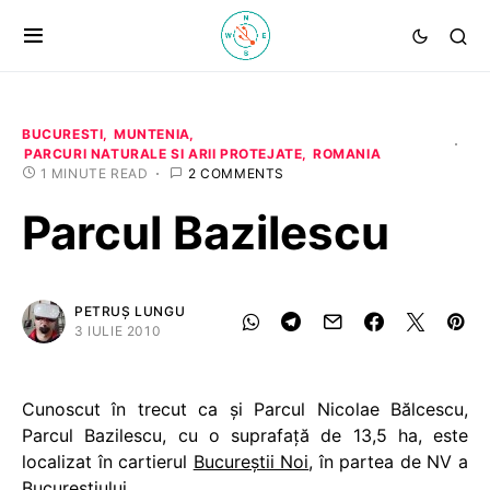
BUCURESTI
MUNTENIA
PARCURI NATURALE SI ARII PROTEJATE
ROMANIA
1 MINUTE READ
2 COMMENTS
Parcul Bazilescu
PETRUȘ LUNGU
3 IULIE 2010
Cunoscut în trecut ca şi Parcul Nicolae Bălcescu,
Parcul Bazilescu, cu o suprafaţă de 13,5 ha, este
localizat în cartierul
Bucureştii Noi
, în partea de NV a
Bucureştiului.