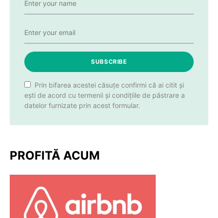
SUBSCRIBE
Prin bifarea acestei căsuțe confirmi că ai citit și
ești de acord cu termenii și condițiile de păstrare a
datelor furnizate prin acest formular.
PROFITĂ ACUM