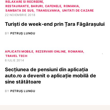
RELAXARE SI RECREERE
RESTAURANTE, BARURI, CAFENELE
ROMANIA
SAMBATA DE SUS
TRANSILVANIA
UNITATI DE CAZARE
22 NOIEMBRIE 2018
Turiști de week-end prin Țara Făgărașului
BY
PETRUȘ LUNGU
APLICATII MOBILE
REZERVARI ONLINE
ROMANIA
TRAVEL TECH
6 IULIE 2014
Secțiunea de pensiuni din aplicația
auto.ro a devenit o aplicație mobilă de
sine stătătoare
BY
PETRUȘ LUNGU