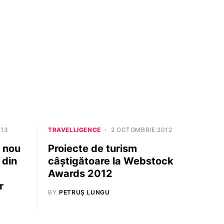
013
TRAVELLIGENCE
2 OCTOMBRIE 2012
e nou
Proiecte de turism
 din
câştigătoare la Webstock
Awards 2012
r
BY
PETRUȘ LUNGU