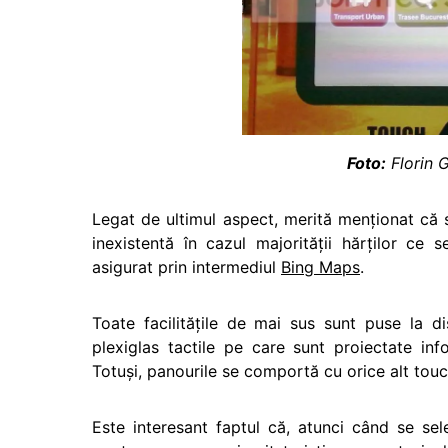
Foto:
Florin 
Legat de ultimul aspect, merită menţionat că se
inexistentă în cazul majorităţii hărţilor ce 
asigurat prin intermediul
Bing Maps
.
Toate facilităţile de mai sus sunt puse la di
plexiglas tactile pe care sunt proiectate inf
Totuşi, panourile se comportă cu orice alt tou
Este interesant faptul că, atunci când se sel