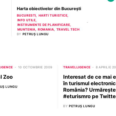
Harta obiectivelor din Bucureşti
BUCURESTI
HARTI TURISTICE
INFO UTILE
INSTRUMENTE DE PLANIFICARE
MUNTENIA
ROMANIA
TRAVEL TECH
BY
PETRUȘ LUNGU
LIGENCE
10 OCTOMBRIE 2009
TRAVELLIGENCE
8 APRILIE 2
al Zoo
Interesat de ce mai 
în turismul electronic
UȘ LUNGU
România? Urmăreşte
#eturismro pe Twitte
BY
PETRUȘ LUNGU