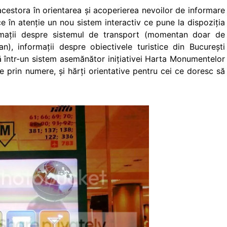
acestora în orientarea şi acoperierea nevoilor de informare
e în atenţie un nou sistem interactiv ce pune la dispoziţia
formaţii despre sistemul de transport (momentan doar de
n), informaţii despre obiectivele turistice din Bucureşti
ă într-un sistem asemănător iniţiativei Harta Monumentelor
e prin numere, şi hărţi orientative pentru cei ce doresc să