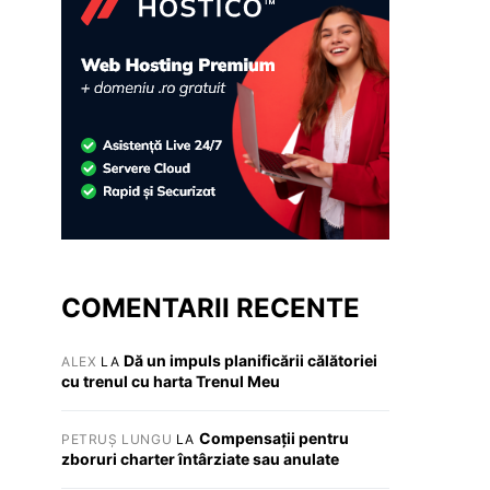
COMENTARII RECENTE
Dă un impuls planificării călătoriei
ALEX
LA
cu trenul cu harta Trenul Meu
Compensații pentru
PETRUȘ LUNGU
LA
zboruri charter întârziate sau anulate