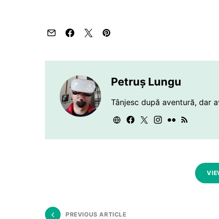
Petruș Lungu
Tânjesc după aventură, dar a
VIE
PREVIOUS ARTICLE