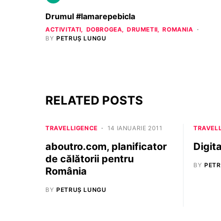
Drumul #lamarepebicla
ACTIVITATI
DOBROGEA
DRUMETII
ROMANIA
BY
PETRUȘ LUNGU
RELATED POSTS
TRAVELLIGENCE
14 IANUARIE 2011
TRAVEL
aboutro.com, planificator
Digit
de călătorii pentru
BY
PETR
România
BY
PETRUȘ LUNGU