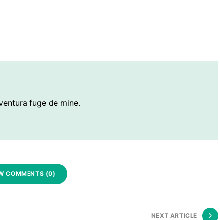
ventura fuge de mine.
W COMMENTS (0)
NEXT ARTICLE