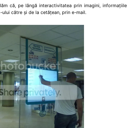
lăm că, pe lângă interactivitatea prin imagini, informaţiile
-ului către şi de la cetăţean, prin e-mail.