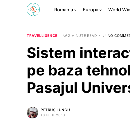
Romania
Europa
World Wi
TRAVELLIGENCE
2 MINUTE READ
NO COMME
Sistem interac
pe baza tehnolo
Pasajul Univers
PETRUȘ LUNGU
18 IULIE 2010